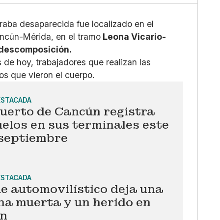
raba desaparecida fue localizado en el
ancún-Mérida, en el tramo
Leona Vicario-
descomposición.
s de hoy, trabajadores que realizan las
os que vieron el cuerpo.
ESTACADA
uerto de Cancún registra
elos en sus terminales este
 septiembre
ESTACADA
e automovilístico deja una
na muerta y un herido en
n