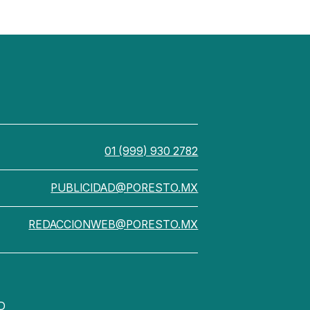
01 (999) 930 2782
PUBLICIDAD@PORESTO.MX
REDACCIONWEB@PORESTO.MX
D