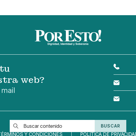
tu
stra web?
 mail
BUSCAR
TÉRMINOS Y CONDICIONES
POLÍTICA DE PRIVACIDA