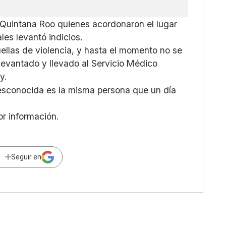
ía Quintana Roo quienes acordonaron el lugar
les levantó indicios.
uellas de violencia, y hasta el momento no se
 levantado y llevado al Servicio Médico
y.
desconocida es la misma persona que un día
or información.
Seguir en