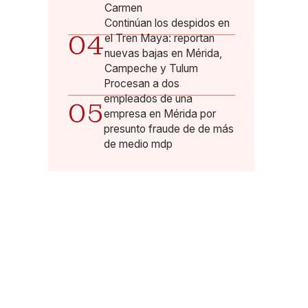
Carmen
Continúan los despidos en
04
el Tren Maya: reportan
nuevas bajas en Mérida,
Campeche y Tulum
Procesan a dos
empleados de una
05
empresa en Mérida por
presunto fraude de de más
de medio mdp