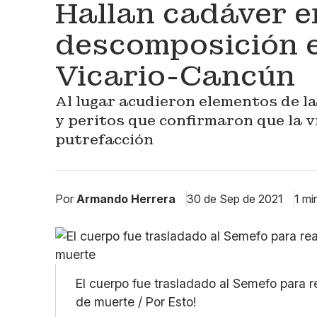
Hallan cadáver e
descomposición 
Vicario-Cancún
Al lugar acudieron elementos de la
y peritos que confirmaron que la 
putrefacción
Por
Armando Herrera
30 de Sep de 2021
1 mi
El cuerpo fue trasladado al Semefo para r
de muerte / Por Esto!