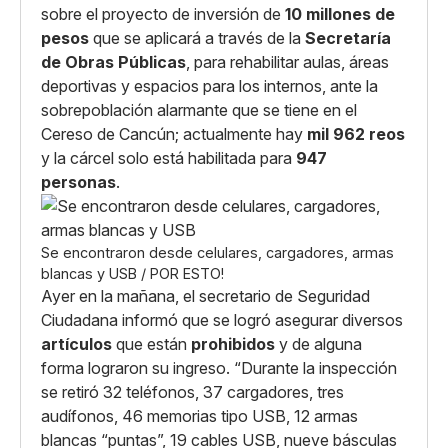
sobre el proyecto de inversión de
10 millones de
pesos
que se aplicará a través de la
Secretaría
de Obras Públicas
, para rehabilitar aulas, áreas
deportivas y espacios para los internos, ante la
sobrepoblación alarmante que se tiene en el
Cereso de Cancún; actualmente hay
mil 962 reos
y la cárcel solo está habilitada para
947
personas
.
Se encontraron desde celulares, cargadores, armas
blancas y USB / POR ESTO!
Ayer en la mañana, el secretario de Seguridad
Ciudadana informó que se logró asegurar diversos
artículos
que están
prohibidos
y de alguna
forma lograron su ingreso. “Durante la inspección
se retiró 32 teléfonos, 37 cargadores, tres
audífonos, 46 memorias tipo USB, 12 armas
blancas “puntas”, 19 cables USB, nueve básculas