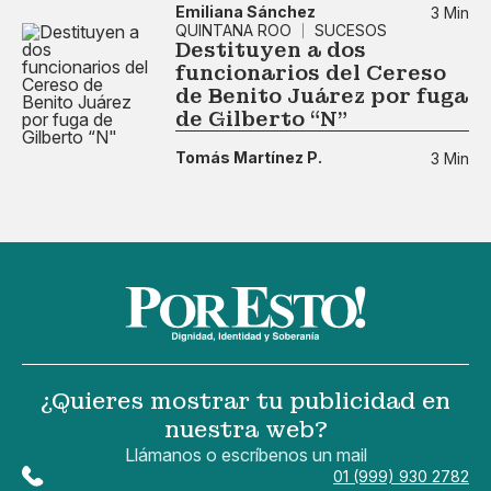
Emiliana Sánchez
3 Min
QUINTANA ROO
SUCESOS
Destituyen a dos
funcionarios del Cereso
de Benito Juárez por fuga
de Gilberto “N"
Tomás Martínez P.
3 Min
¿Quieres mostrar tu publicidad en
nuestra web?
Llámanos o escríbenos un mail
01 (999) 930 2782