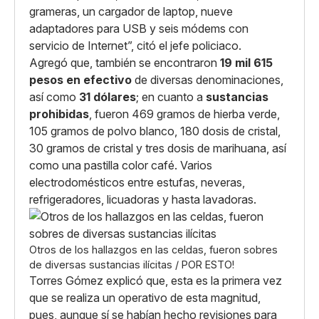
grameras, un cargador de laptop, nueve
adaptadores para USB y seis módems con
servicio de Internet”, citó el jefe policiaco.
Agregó que, también se encontraron
19 mil 615
pesos
en efectivo
de diversas denominaciones,
así como
31 dólares
; en cuanto a
sustancias
prohibidas
, fueron 469 gramos de hierba verde,
105 gramos de polvo blanco, 180 dosis de cristal,
30 gramos de cristal y tres dosis de marihuana, así
como una pastilla color café. Varios
electrodomésticos entre estufas, neveras,
refrigeradores, licuadoras y hasta lavadoras.
Otros de los hallazgos en las celdas, fueron sobres
de diversas sustancias ilícitas / POR ESTO!
Torres Gómez explicó que, esta es la primera vez
que se realiza un operativo de esta magnitud,
pues, aunque sí se habían hecho revisiones para