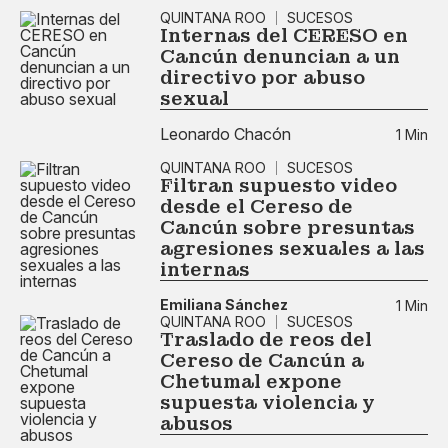
QUINTANA ROO
SUCESOS
Internas del CERESO en
Cancún denuncian a un
directivo por abuso
sexual
Leonardo Chacón
1 Min
QUINTANA ROO
SUCESOS
Filtran supuesto video
desde el Cereso de
Cancún sobre presuntas
agresiones sexuales a las
internas
Emiliana Sánchez
1 Min
QUINTANA ROO
SUCESOS
Traslado de reos del
Cereso de Cancún a
Chetumal expone
supuesta violencia y
abusos