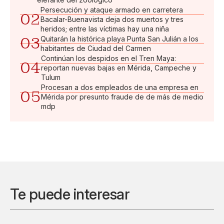
Persecución y ataque armado en carretera
02
Bacalar-Buenavista deja dos muertos y tres
heridos; entre las víctimas hay una niña
03
Quitarán la histórica playa Punta San Julián a los
habitantes de Ciudad del Carmen
Continúan los despidos en el Tren Maya:
04
reportan nuevas bajas en Mérida, Campeche y
Tulum
Procesan a dos empleados de una empresa en
05
Mérida por presunto fraude de de más de medio
mdp
Te puede interesar