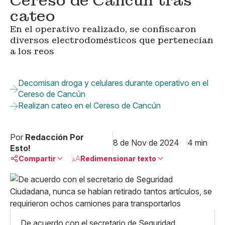
Cereso de Cancún tras
cateo
En el operativo realizado, se confiscaron
diversos electrodomésticos que pertenecían
a los reos
Decomisan droga y celulares durante operativo en el
Cereso de Cancún
Realizan cateo en el Cereso de Cancún
Por
Redacción Por
8 de Nov de 2024
4 min
Esto!
Compartir
Redimensionar texto
Pequeño
Linkedin
Mediano
Facebook
X
Grande
Whatsapp
De acuerdo con el secretario de Seguridad