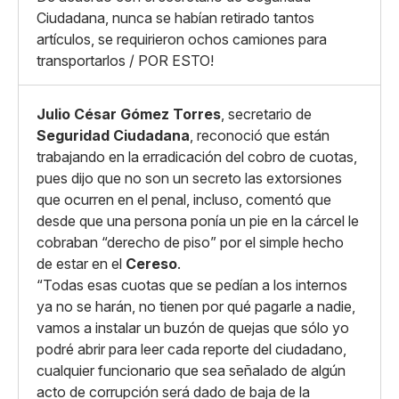
Copiar enlace
Ciudadana, nunca se habían retirado tantos
artículos, se requirieron ochos camiones para
transportarlos / POR ESTO!
Julio César Gómez Torres
, secretario de
Seguridad Ciudadana
, reconoció que están
trabajando en la erradicación del cobro de cuotas,
pues dijo que no son un secreto las extorsiones
que ocurren en el penal, incluso, comentó que
desde que una persona ponía un pie en la cárcel le
cobraban “derecho de piso” por el simple hecho
de estar en el
Cereso
.
“Todas esas cuotas que se pedían a los internos
ya no se harán, no tienen por qué pagarle a nadie,
vamos a instalar un buzón de quejas que sólo yo
podré abrir para leer cada reporte del ciudadano,
cualquier funcionario que sea señalado de algún
acto de corrupción será dado de baja de la