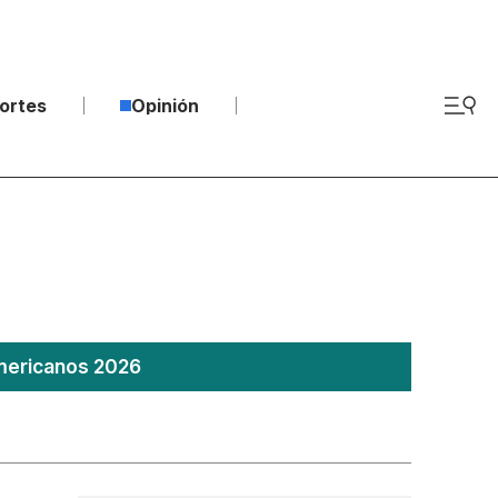
ortes
Opinión
americanos 2026