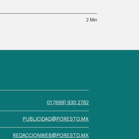
2 Min
01 (999) 930 2782
PUBLICIDAD@PORESTO.MX
REDACCIONWEB@PORESTO.MX