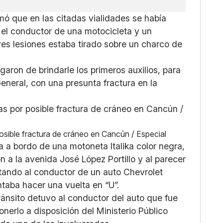
rmó que en las citadas vialidades se había
e el conductor de una motocicleta y un
aves lesiones estaba tirado sobre un charco de
aron de brindarle los primeros auxilios, para
General, con una presunta fractura en la
osible fractura de cráneo en Cancún / Especial
a a bordo de una motoneta Italika color negra,
n a la avenida José López Portillo y al parecer
ctando al conductor de un auto Chevrolet
taba hacer una vuelta en “U”.
Tránsito detuvo al conductor del auto que fue
onerlo a disposición del Ministerio Público