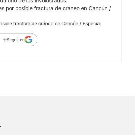
da uno de los involucrados.
osible fractura de cráneo en Cancún / Especial
Seguir en
r