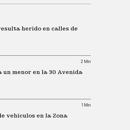
esulta herido en calles de
2 Min
a un menor en la 30 Avenida
1 Min
e vehículos en la Zona