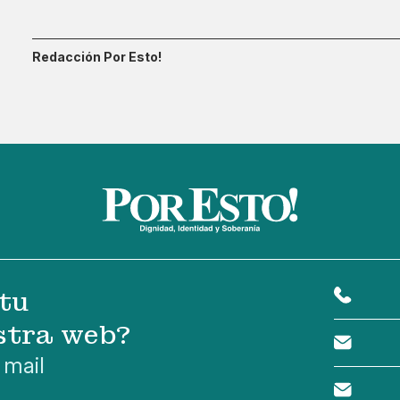
Redacción Por Esto!
tu
stra web?
 mail