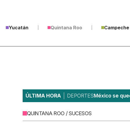
Yucatán
Quintana Roo
Campeche
ÚLTIMA HORA
DEPORTES
México se qued
QUINTANA ROO / SUCESOS