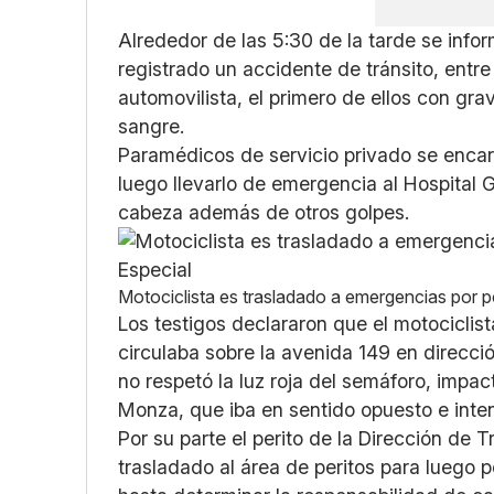
Alrededor de las 5:30 de la tarde se info
registrado un accidente de tránsito, entr
automovilista, el primero de ellos con gr
sangre.
Paramédicos de servicio privado se encarg
luego llevarlo de emergencia al Hospital 
cabeza además de otros golpes.
Motociclista es trasladado a emergencias por p
Los testigos declararon que el motociclist
circulaba sobre la avenida 149 en direcció
no respetó la luz roja del semáforo, impa
Monza, que iba en sentido opuesto e inten
Por su parte el perito de la Dirección de 
trasladado al área de peritos para luego p