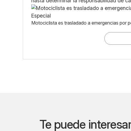
hasta determinar la responsabilidad de ca
Motociclista es trasladado a emergencias por p
Te puede interesa