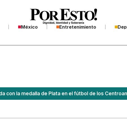
México
Entretenimiento
Dep
a con la medalla de Plata en el fútbol de los Centro