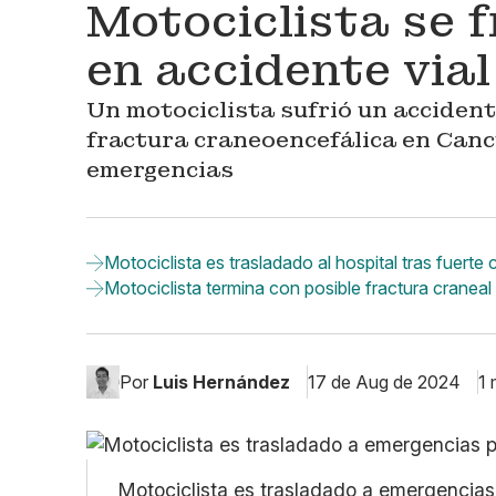
Motociclista se f
en accidente via
Un motociclista sufrió un accident
fractura craneoencefálica en Cancú
emergencias
Motociclista es trasladado al hospital tras fuer
Motociclista termina con posible fractura cranea
Por
Luis Hernández
17 de Aug de 2024
1 
Motociclista es trasladado a emergencias