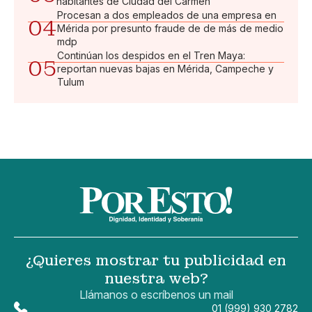
habitantes de Ciudad del Carmen
Procesan a dos empleados de una empresa en
04
Mérida por presunto fraude de de más de medio
mdp
Continúan los despidos en el Tren Maya:
05
reportan nuevas bajas en Mérida, Campeche y
Tulum
¿Quieres mostrar tu publicidad en
nuestra web?
Llámanos o escríbenos un mail
01 (999) 930 2782