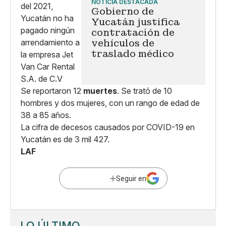
NOTICIA DESTACADA
Gobierno de
Yucatán justifica
contratación de
vehículos de
traslado médico
Se reportaron 12
muertes
. Se trató de 10
hombres y dos mujeres, con un rango de edad de
38 a 85 años.
La cifra de decesos causados por COVID-19 en
Yucatán es de 3 mil 427.
LAF
Seguir en
LO ÚLTIMO