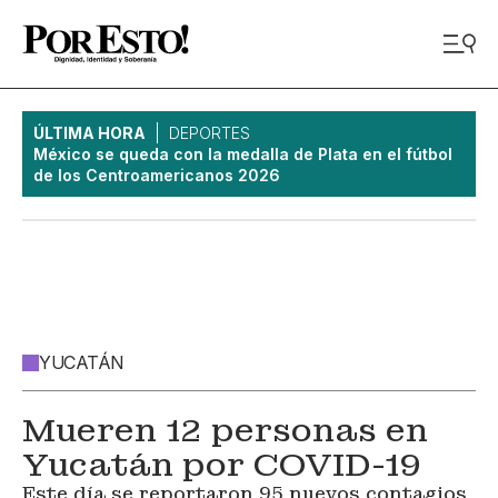
ÚLTIMA HORA
DEPORTES
México se queda con la medalla de Plata en el fútbol
de los Centroamericanos 2026
YUCATÁN
Mueren 12 personas en
Yucatán por COVID-19
Este día se reportaron 95 nuevos contagios