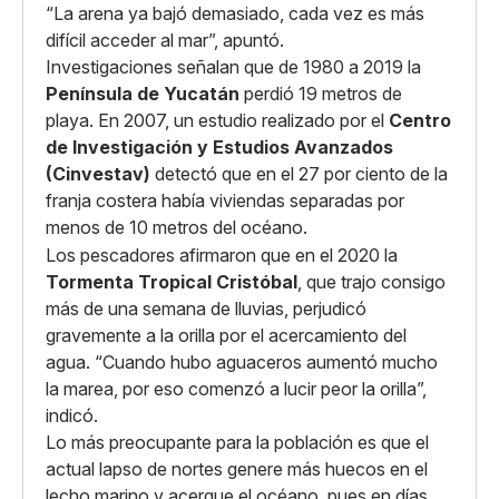
“La arena ya bajó demasiado, cada vez es más
difícil acceder al mar”, apuntó.
Investigaciones señalan que de 1980 a 2019 la
Península de Yucatán
perdió 19 metros de
playa. En 2007, un estudio realizado por el
Centro
de Investigación y Estudios Avanzados
(Cinvestav)
detectó que en el 27 por ciento de la
franja costera había viviendas separadas por
menos de 10 metros del océano.
Los pescadores afirmaron que en el 2020 la
Tormenta Tropical Cristóbal
, que trajo consigo
más de una semana de lluvias, perjudicó
gravemente a la orilla por el acercamiento del
agua. “Cuando hubo aguaceros aumentó mucho
la marea, por eso comenzó a lucir peor la orilla”,
indicó.
Lo más preocupante para la población es que el
actual lapso de nortes genere más huecos en el
lecho marino y acerque el océano, pues en días