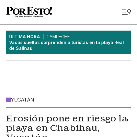
ÚLTIMA HORA
CAMPECHE
Vacas sueltas sorprenden a turistas en la playa Real
de Salinas
YUCATÁN
Erosión pone en riesgo la
playa en Chabihau,