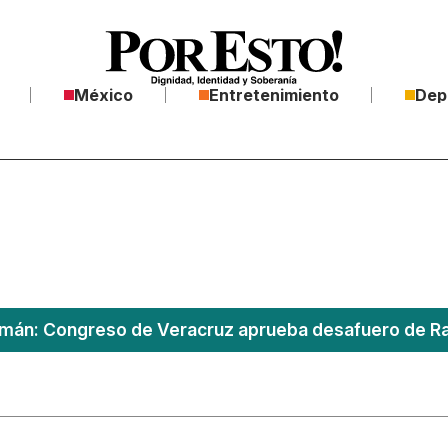
México
Entretenimiento
Dep
án: Congreso de Veracruz aprueba desafuero de Ra