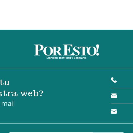
tu
stra web?
 mail