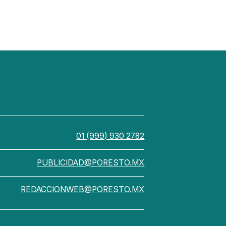
01 (999) 930 2782
PUBLICIDAD@PORESTO.MX
REDACCIONWEB@PORESTO.MX