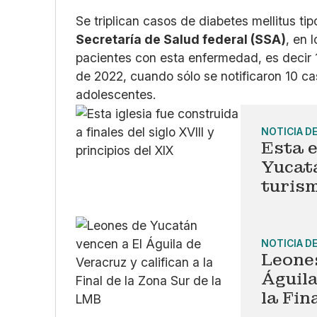
Se triplican casos de diabetes mellitus tip
Secretaría de Salud federal (SSA)
, en 
pacientes con esta enfermedad, es decir 
de 2022, cuando sólo se notificaron 10 c
adolescentes.
NOTICIA D
Esta e
Yucatá
turis
NOTICIA D
Leone
Águila
la Fin