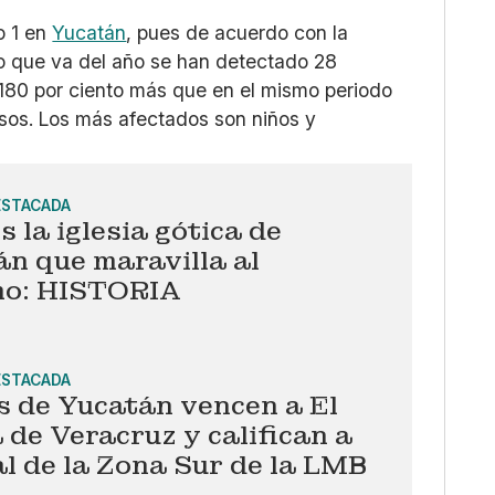
o 1 en
Yucatán
, pues de acuerdo con la
lo que va del año se han detectado 28
180 por ciento más que en el mismo periodo
asos. Los más afectados son niños y
ESTACADA
s la iglesia gótica de
n que maravilla al
mo: HISTORIA
ESTACADA
s de Yucatán vencen a El
 de Veracruz y califican a
al de la Zona Sur de la LMB