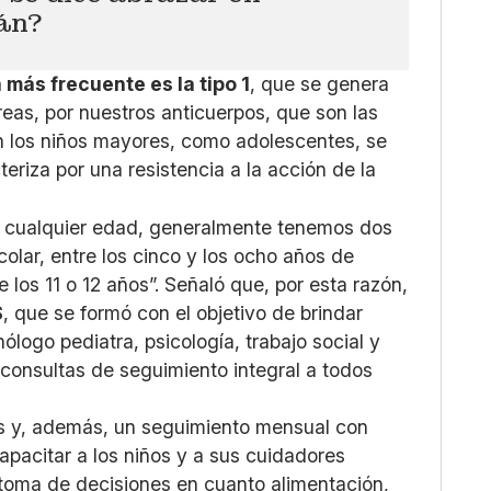
án?
 más frecuente es la tipo 1
, que se genera
reas, por nuestros anticuerpos, que son las
n los niños mayores, como adolescentes, se
teriza por una resistencia a la acción de la
a cualquier edad, generalmente tenemos dos
olar, entre los cinco y los ocho años de
e los 11 o 12 años”. Señaló que, por esta razón,
S
, que se formó con el objetivo de brindar
ólogo pediatra, psicología, trabajo social y
s consultas de seguimiento integral a todos
as y, además, un seguimiento mensual con
apacitar a los niños y a sus cuidadores
 toma de decisiones en cuanto alimentación,