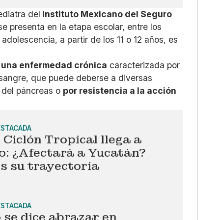
diatra del
Instituto Mexicano del Seguro
se presenta en la etapa escolar, entre los
adolescencia, a partir de los 11 o 12 años, es
s
una enfermedad crónica
caracterizada por
n sangre, que puede deberse a diversas
s del páncreas o
por resistencia a la acción
ESTACADA
Ciclón Tropical llega a
o: ¿Afectará a Yucatán?
s su trayectoria
ESTACADA
 se dice abrazar en