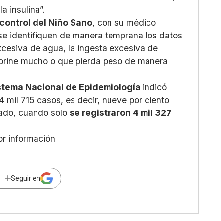
a insulina”.
control del Niño Sano
, con su médico
 se identifiquen de manera temprana los datos
xcesiva de agua, la ingesta excesiva de
 orine mucho o que pierda peso de manera
stema Nacional de Epidemiología
indicó
 mil 715 casos, es decir, nueve por ciento
sado, cuando solo
se registraron 4 mil 327
or información
Seguir en