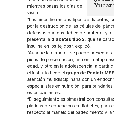
Yucat
“Los niños tienen dos tipos de diabetes,
la
por la destrucción de las células del pánc
defensas que nos deben de proteger y, e
presenta la
diabetes tipo 2
, que se carac
insulina en los tejidos”, explicó.
“Aunque la diabetes se puede presentar 
picos de presentación, uno en la etapa esc
edad, y otro en la adolescencia, a partir d
el instituto tiene el
grupo de PediatrIMS
atención multidisciplinaria con un endocrin
especialistas en nutrición, para brindarle
estos pacientes.
“El seguimiento es bimestral con consult
pláticas de educación en diabetes, para c
respecto al manejo del padecimiento y la