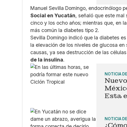
Manuel Sevilla Domingo, endocrinólogo pe
Social en Yucatán
, señaló que este mal 
cinco y los ocho años; mientras que, en la 
más común la diabetes tipo 2.
Sevilla Domingo indicó que la diabetes e
la elevación de los niveles de glucosa e
causas, ya sea destrucción de las célula
de la insulina
.
NOTICIA D
Nuevo 
Méxic
Esta e
NOTICIA D
¿Cómo