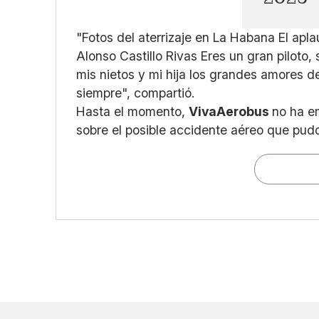
"Fotos del aterrizaje en La Habana El apla
Alonso Castillo Rivas Eres un gran piloto,
mis nietos y mi hija los grandes amores d
siempre", compartió.
Hasta el momento,
VivaAerobus
no ha e
sobre el posible accidente aéreo que pud