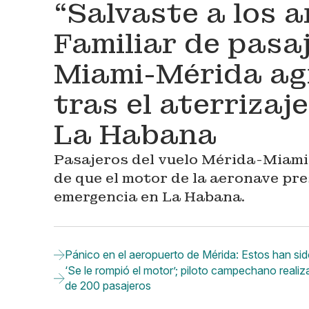
“Salvaste a los a
Familiar de pasaj
Miami-Mérida agr
tras el aterrizaj
La Habana
Pasajeros del vuelo Mérida-Miami
de que el motor de la aeronave pr
emergencia en La Habana.
Pánico en el aeropuerto de Mérida: Estos han sido
‘Se le rompió el motor’; piloto campechano reali
de 200 pasajeros