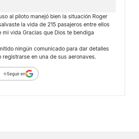
uso al piloto manejó bien la situación Roger
 salvaste la vida de 215 pasajeros
entre ellos
e mi vida Gracias que Dios te bendiga
mitido ningún comunicado para dar detalles
o registrarse en una de sus aeronaves.
Seguir en