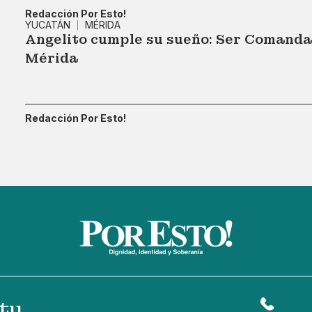
Redacción Por Esto!
YUCATÁN
MÉRIDA
Angelito cumple su sueño: Ser Comandan
Mérida
Redacción Por Esto!
tu