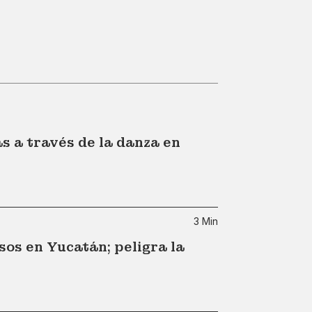
s a través de la danza en
3 Min
sos en Yucatán; peligra la