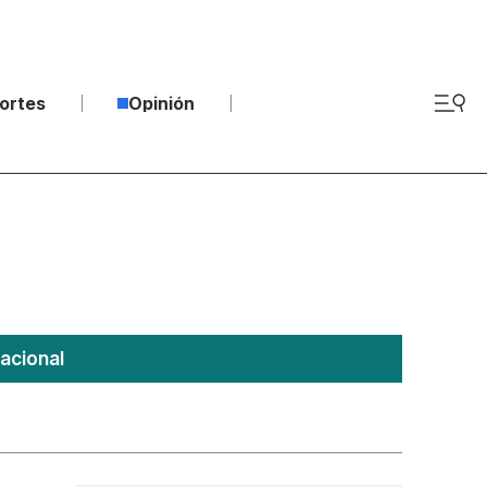
ortes
Opinión
acional