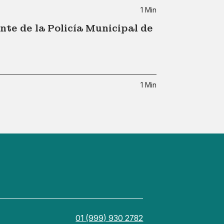
1 Min
te de la Policía Municipal de
1 Min
01 (999) 930 2782