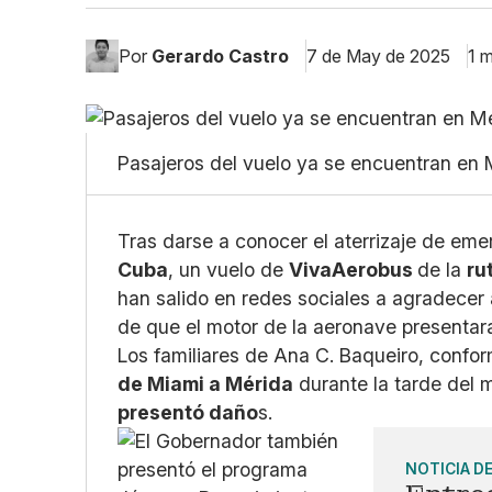
Por
Gerardo Castro
7 de May de 2025
1 m
Pasajeros del vuelo ya se encuentran en 
Tras darse a conocer el aterrizaje de eme
Cuba
, un vuelo de
VivaAerobus
de la
ru
han salido en redes sociales a agradecer
de que el motor de la aeronave presentara
Los familiares de Ana C. Baqueiro, confor
de Miami a Mérida
durante la tarde del
presentó daño
s.
NOTICIA D