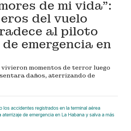
mores de mi vida”:
eros del vuelo
adece al piloto
e de emergencia en
 vivieron momentos de terror luego
esentara daños, aterrizando de
 los accidentes registrados en la terminal aérea
za aterrizaje de emergencia en La Habana y salva a más