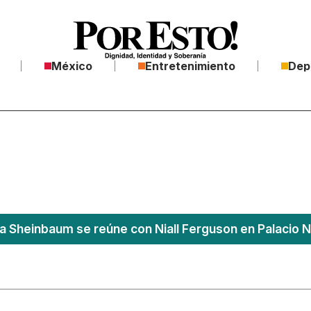
México
Entretenimiento
Dep
a Sheinbaum se reúne con Niall Ferguson en Palacio N