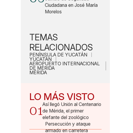
Ciudadana en José María
Morelos
TEMAS
RELACIONADOS
PENÍNSULA DE YUCATÁN
YUCATÁN
AEROPUERTO INTERNACIONAL
DE MÉRIDA
MÉRIDA
LO MÁS VISTO
Así llegó Unión al Centenario
01
de Mérida, el primer
elefante del zoológico
Persecución y ataque
armado en carretera