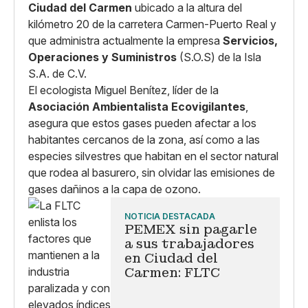
Ciudad del Carmen
ubicado a la altura del
kilómetro 20 de la carretera Carmen-Puerto Real y
que administra actualmente la empresa
Servicios,
Operaciones y Suministros
(S.O.S) de la Isla
S.A. de C.V.
El ecologista Miguel Benítez, líder de la
Asociación Ambientalista Ecovigilantes
,
asegura que estos gases pueden afectar a los
habitantes cercanos de la zona, así como a las
especies silvestres que habitan en el sector natural
que rodea al basurero, sin olvidar las emisiones de
gases dañinos a la capa de ozono.
NOTICIA DESTACADA
PEMEX sin pagarle
a sus trabajadores
en Ciudad del
Carmen: FLTC