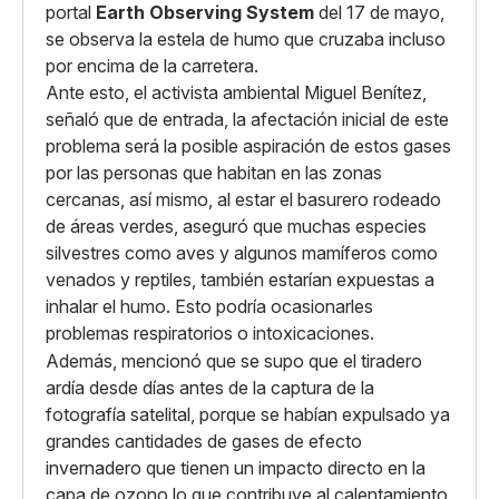
portal
Earth Observing System
del 17 de mayo,
se observa la estela de humo que cruzaba incluso
por encima de la carretera.
Ante esto, el activista ambiental Miguel Benítez,
señaló que de entrada, la afectación inicial de este
problema será la posible aspiración de estos gases
por las personas que habitan en las zonas
cercanas, así mismo, al estar el basurero rodeado
de áreas verdes, aseguró que muchas especies
silvestres como aves y algunos mamíferos como
venados y reptiles, también estarían expuestas a
inhalar el humo. Esto podría ocasionarles
problemas respiratorios o intoxicaciones.
Además, mencionó que se supo que el tiradero
ardía desde días antes de la captura de la
fotografía satelital, porque se habían expulsado ya
grandes cantidades de gases de efecto
invernadero que tienen un impacto directo en la
capa de ozono lo que contribuye al calentamiento