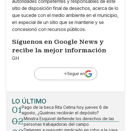
autoridades competentes y responsables de este
sitio de disposición final de desechos, acerca de lo
que sucede con el medio ambiente en el municipio,
en especial de un sitio que se mantiene y se
concesionó con recursos públicos.
Síguenos en
Google News
y
recibe la mejor información
GH
Seguir en
LO ÚLTIMO
01
Pago de la beca Rita Cetina hoy jueves 6 de
agosto, ¿Quiénes recibirán el depósito?
02
Ministra Esquivel defiende los derechos de las
personas trabajadoras del campo
Detienen a presunto implicado en robo a la casa