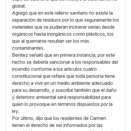
global.
Agregó que en este relleno sanitario no existe la
separación de residuos por lo que seguramente los
materiales que se pudieran incinerar serían desde
orgánicos hasta inorgánicos como plásticos, los
que al quemarse resultan ser los más
contaminantes.
Benítez señaló que en primera instancia, por este
hecho se debería sancionar a los responsables del
incendio conforme a los artículos cuatro
constitucional que refiere que toda persona tiene
derecho a vivir en un medio ambiente adecuado
para su desarrollo, y suscribe también que el daño
y deterioro ambiental será responsabilidad para
quien lo provoque en términos dispuestos por la
ley.
Por último, dijo que los residentes de Carmen
tienen el derecho de ser informados por las