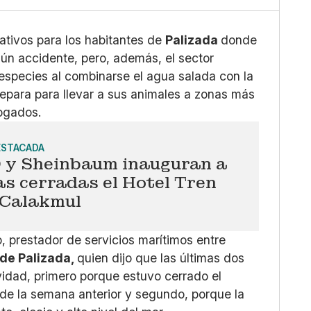
X
Whatsapp
Copiar enlace
gativos para los habitantes de
Palizada
donde
lgún accidente, pero, además, el sector
 especies al combinarse el agua salada con la
repara para llevar a sus animales a zonas más
hogados.
ESTACADA
y Sheinbaum inauguran a
s cerradas el Hotel Tren
Calakmul
, prestador de servicios marítimos entre
de Palizada,
quien dijo que las últimas dos
idad, primero porque estuvo cerrado el
 de la semana anterior y segundo, porque la