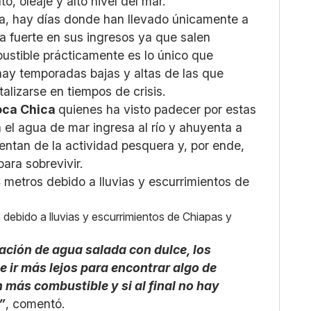
o, oleaje y alto nivel del mar.
da, hay días donde han llevado únicamente a
a fuerte en sus ingresos ya que salen
mbustible prácticamente es lo único que
hay temporadas bajas y altas de las que
lizarse en tiempos de crisis.
oca Chica
quienes ha visto padecer por estas
 el agua de mar ingresa al río y ahuyenta a
entan de la actividad pesquera y, por ende,
para sobrevivir.
s debido a lluvias y escurrimientos de Chiapas y
ción de agua salada con dulce, los
 ir más lejos para encontrar algo de
 más combustible y si al final no hay
”
, comentó.