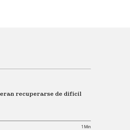
ran recuperarse de difícil
1 Min