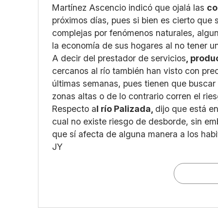
Martínez Ascencio indicó que ojalá las
co
próximos días, pues si bien es cierto qu
complejas por fenómenos naturales, algu
la economía de sus hogares al no tener un
A decir del prestador de servicios
, prod
cercanos al río también han visto con preo
últimas semanas, pues tienen que buscar 
zonas altas o de lo contrario corren el rie
Respecto a
l río Palizada,
dijo que está en
cual no existe riesgo de desborde, sin em
que sí afecta de alguna manera a los habit
JY