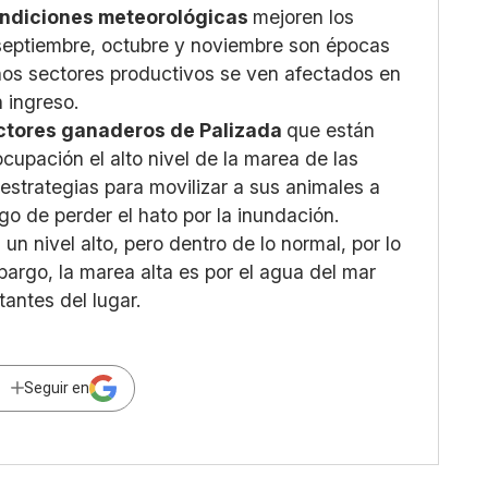
ndiciones meteorológicas
mejoren los
e septiembre, octubre y noviembre son épocas
nos sectores productivos se ven afectados en
 ingreso.
uctores ganaderos de Palizada
que están
cupación el alto nivel de la marea de las
estrategias para movilizar a sus animales a
sgo de perder el hato por la inundación.
 un nivel alto, pero dentro de lo normal, por lo
bargo, la marea alta es por el agua del mar
antes del lugar.
Seguir en