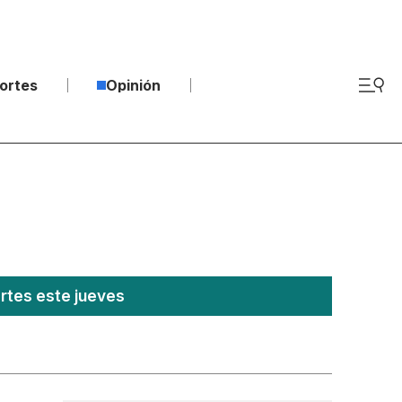
ortes
Opinión
ertes este jueves