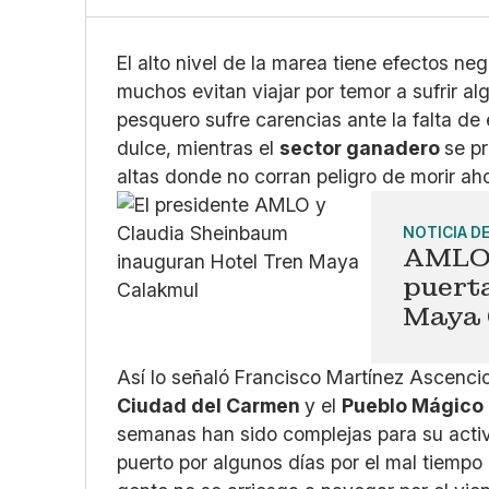
El alto nivel de la marea tiene efectos ne
muchos evitan viajar por temor a sufrir a
pesquero sufre carencias ante la falta de
dulce, mientras el
sector ganadero
se p
altas donde no corran peligro de morir a
NOTICIA D
AMLO 
puerta
Maya 
Así lo señaló Francisco Martínez Ascencio
Ciudad del Carmen
y el
Pueblo Mágico 
semanas han sido complejas para su activ
puerto por algunos días por el mal tiempo