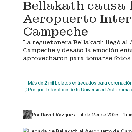
Bellakath causa f
Aeropuerto Inter
Campeche
La reguetonera Bellakath llegó al
Campeche y desató la emoción entre
aprovecharon para tomarse fotos c
Más de 2 mil boletos entregados para coronaci
Por qué la Rectoría de la Universidad Autónoma
Por
David Vázquez
4 de Mar de 2025
1 mi