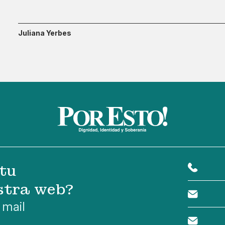
Juliana Yerbes
tu
stra web?
 mail