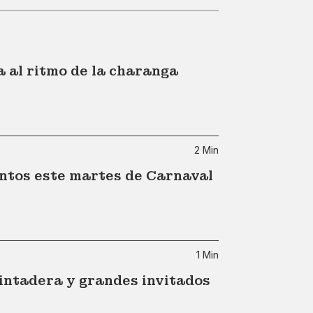
 al ritmo de la charanga
2 Min
entos este martes de Carnaval
1 Min
intadera y grandes invitados