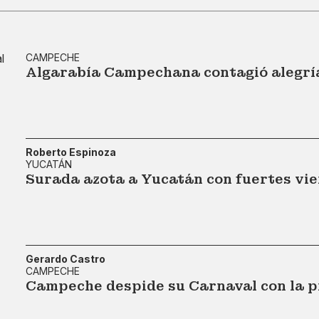
CAMPECHE
Algarabía Campechana contagió alegría
Roberto Espinoza
YUCATÁN
Surada azota a Yucatán con fuertes vi
Gerardo Castro
CAMPECHE
Campeche despide su Carnaval con la p