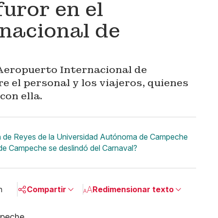
uror en el
nacional de
 Aeropuerto Internacional de
 el personal y los viajeros, quienes
on ella.
ón de Reyes de la Universidad Autónoma de Campeche
 de Campeche se deslindó del Carnaval?
n
Compartir
Redimensionar texto