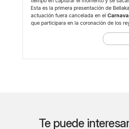
tiempo en capturar el momento y se sacar
Esta es la primera presentación de Bell
actuación fuera cancelada en el
Carnava
que participara en la coronación de los re
Te puede interesa