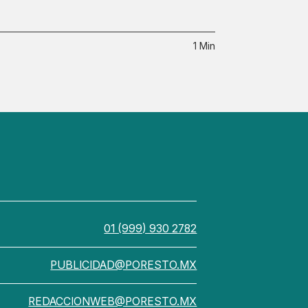
1 Min
01 (999) 930 2782
PUBLICIDAD@PORESTO.MX
REDACCIONWEB@PORESTO.MX