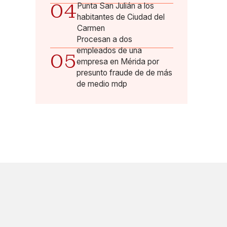
04
Punta San Julián a los
habitantes de Ciudad del
Carmen
Procesan a dos
empleados de una
05
empresa en Mérida por
presunto fraude de de más
de medio mdp