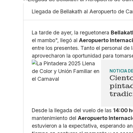
Llegada de Bellakath al Aeropuerto de 
La tarde de ayer, la reguetonera
Bellakat
el mambo", llegó al
Aeropuerto Interna
entre los presentes. Tanto el personal de
aprovecharon la oportunidad para tomarse 
NOTICIA D
Ciento
pintad
tradic
Desde la llegada del vuelo de las
14:00 
mantenimiento del
Aeropuerto Internaci
estuvieron a la expectativa, esperando an