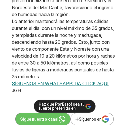
presión localizada sobre el Golfo de México y el
Noroeste del Mar Caribe, favoreciendo el ingreso
de humedad hacia la región.
Lo anterior mantendrá las temperaturas cálidas
durante el día, con un nivel máximo de 35 grados,
y templadas durante la noche y madrugada,
descendiendo hasta 20 grados. Esto, junto con
viento de componente Este y Noreste con una
velocidad de 10 a 20 kilómetros por hora y rachas
de entre 30 a 50 kilómetros, así como posibles
lluvias de ligeras a moderadas puntuales de hasta
25 milímetros.
SÍGUENOS EN WHATSAPP: DA CLICK AQUÍ
JGH
Haz que PorEsto! sea tu
fuente preferida en
Sigue nuestro canal
Síguenos en