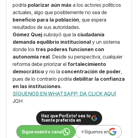
podría
polarizar aún más
a los actores políticos
actuales, algo que posiblemente no sea de
beneficio para la población
, que espera
resultados de sus autoridades.
Gómez Quej
subrayó que la
ciudadanía
demanda equilibrio institucional
y un sistema
donde los
tres poderes funcionen con
autonomía real
. Desde su perspectiva, cualquier
reforma debe priorizar el
fortalecimiento
democrático
y no la
concentración de poder
,
pues de lo contrario podría
debilitar la confianza
en las instituciones
.
SÍGUENOS EN WHATSAPP: DA CLICK AQUÍ
JGH
Haz que PorEsto! sea tu
fuente preferida en
Sigue nuestro canal
Síguenos en