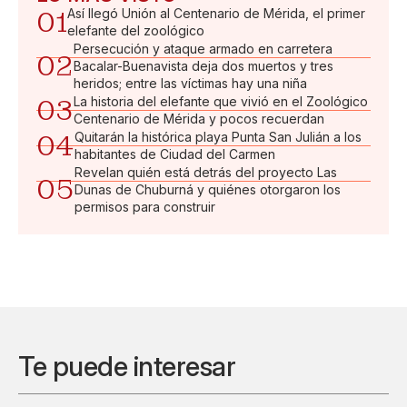
01
Así llegó Unión al Centenario de Mérida, el primer
elefante del zoológico
Persecución y ataque armado en carretera
02
Bacalar-Buenavista deja dos muertos y tres
heridos; entre las víctimas hay una niña
03
La historia del elefante que vivió en el Zoológico
Centenario de Mérida y pocos recuerdan
04
Quitarán la histórica playa Punta San Julián a los
habitantes de Ciudad del Carmen
Revelan quién está detrás del proyecto Las
05
Dunas de Chuburná y quiénes otorgaron los
permisos para construir
Te puede interesar