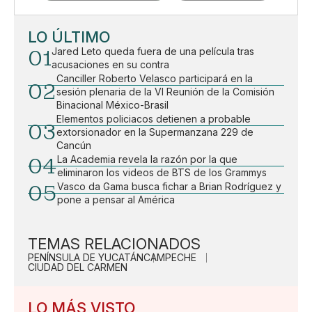
LO ÚLTIMO
01
Jared Leto queda fuera de una película tras
acusaciones en su contra
Canciller Roberto Velasco participará en la
02
sesión plenaria de la VI Reunión de la Comisión
Binacional México-Brasil
Elementos policiacos detienen a probable
03
extorsionador en la Supermanzana 229 de
Cancún
04
La Academia revela la razón por la que
eliminaron los videos de BTS de los Grammys
05
Vasco da Gama busca fichar a Brian Rodríguez y
pone a pensar al América
TEMAS RELACIONADOS
PENÍNSULA DE YUCATÁN
CAMPECHE
CIUDAD DEL CARMEN
LO MÁS VISTO