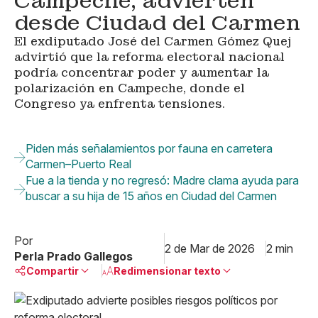
Campeche, advierten
desde Ciudad del Carmen
El exdiputado José del Carmen Gómez Quej
advirtió que la reforma electoral nacional
podría concentrar poder y aumentar la
polarización en Campeche, donde el
Congreso ya enfrenta tensiones.
Piden más señalamientos por fauna en carretera
Carmen–Puerto Real
Fue a la tienda y no regresó: Madre clama ayuda para
buscar a su hija de 15 años en Ciudad del Carmen
Por
2 de Mar de 2026
2 min
Perla Prado Gallegos
Compartir
Redimensionar texto
Pequeño
Linkedin