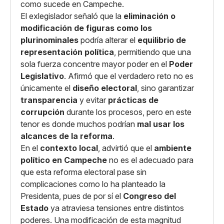
como sucede en Campeche.
El exlegislador señaló que la
eliminación o
modificación de figuras como los
plurinominales
podría alterar el
equilibrio de
representación política
, permitiendo que una
sola fuerza concentre mayor poder en el
Poder
Legislativo
. Afirmó que el verdadero reto no es
únicamente el
diseño electoral
, sino garantizar
transparencia
y evitar
prácticas de
corrupción
durante los procesos, pero en este
tenor es donde muchos podrían
mal usar los
alcances de la reforma
.
En el
contexto local
, advirtió que el
ambiente
político en Campeche
no es el adecuado para
que esta reforma electoral pase sin
complicaciones como lo ha planteado la
Presidenta, pues de por sí el
Congreso del
Estado
ya atraviesa tensiones entre distintos
poderes. Una modificación de esta magnitud