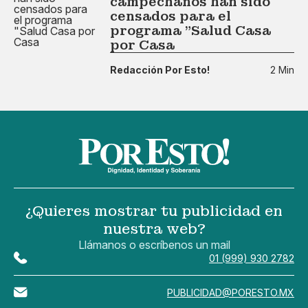
campechanos han sido
censados para el
programa "Salud Casa
por Casa
Redacción Por Esto!
2 Min
¿Quieres mostrar tu publicidad en
nuestra web?
Llámanos o escríbenos un mail
01 (999) 930 2782
PUBLICIDAD@PORESTO.MX