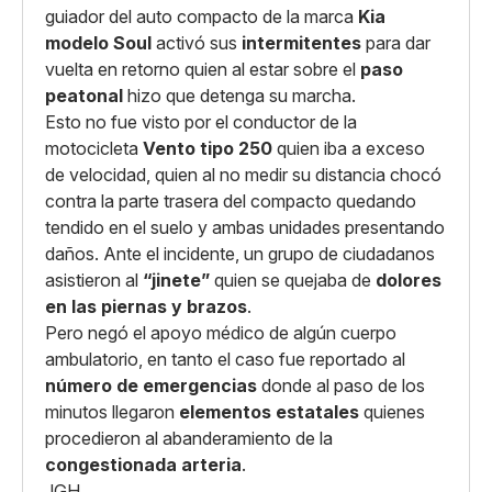
guiador del auto compacto de la marca
Kia
modelo Soul
activó sus
intermitentes
para dar
vuelta en retorno quien al estar sobre el
paso
peatonal
hizo que detenga su marcha.
Esto no fue visto por el conductor de la
motocicleta
Vento tipo 250
quien iba a exceso
de velocidad, quien al no medir su distancia chocó
contra la parte trasera del compacto quedando
tendido en el suelo y ambas unidades presentando
daños. Ante el incidente, un grupo de ciudadanos
asistieron al
“jinete”
quien se quejaba de
dolores
en las piernas y brazos
.
Pero negó el apoyo médico de algún cuerpo
ambulatorio, en tanto el caso fue reportado al
número de emergencias
donde al paso de los
minutos llegaron
elementos estatales
quienes
procedieron al abanderamiento de la
congestionada arteria
.
JGH