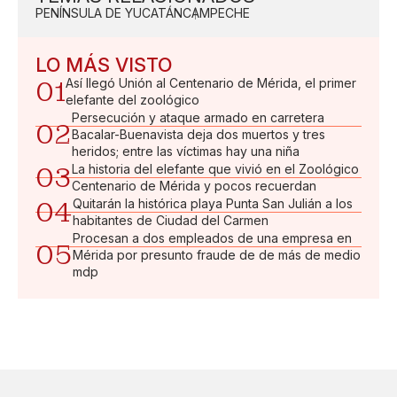
PENÍNSULA DE YUCATÁN
CAMPECHE
LO MÁS VISTO
01
Así llegó Unión al Centenario de Mérida, el primer
elefante del zoológico
Persecución y ataque armado en carretera
02
Bacalar-Buenavista deja dos muertos y tres
heridos; entre las víctimas hay una niña
03
La historia del elefante que vivió en el Zoológico
Centenario de Mérida y pocos recuerdan
04
Quitarán la histórica playa Punta San Julián a los
habitantes de Ciudad del Carmen
Procesan a dos empleados de una empresa en
05
Mérida por presunto fraude de de más de medio
mdp