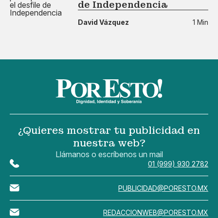
de Independencia
David Vázquez
1 Min
¿Quieres mostrar tu publicidad en
nuestra web?
Llámanos o escríbenos un mail
01 (999) 930 2782
PUBLICIDAD@PORESTO.MX
REDACCIONWEB@PORESTO.MX