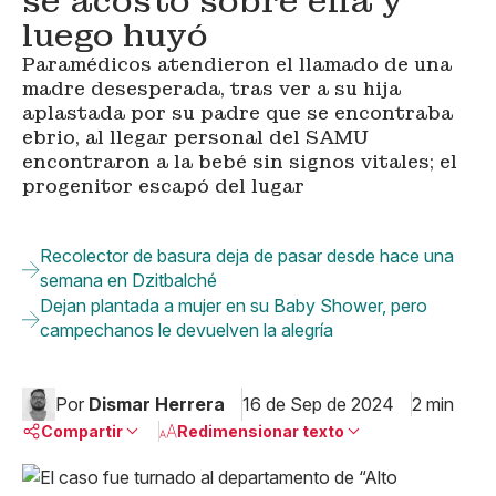
se acostó sobre ella y
luego huyó
Paramédicos atendieron el llamado de una
madre desesperada, tras ver a su hija
aplastada por su padre que se encontraba
ebrio, al llegar personal del SAMU
encontraron a la bebé sin signos vitales; el
progenitor escapó del lugar
Recolector de basura deja de pasar desde hace una
semana en Dzitbalché
Dejan plantada a mujer en su Baby Shower, pero
campechanos le devuelven la alegría
Por
Dismar Herrera
16 de Sep de 2024
2 min
Compartir
Redimensionar texto
Pequeño