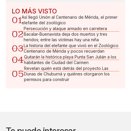
LO MÁS VISTO
01
Así llegó Unión al Centenario de Mérida, el primer
elefante del zoológico
Persecución y ataque armado en carretera
02
Bacalar-Buenavista deja dos muertos y tres
heridos; entre las víctimas hay una niña
03
La historia del elefante que vivió en el Zoológico
Centenario de Mérida y pocos recuerdan
04
Quitarán la histórica playa Punta San Julián a los
habitantes de Ciudad del Carmen
Revelan quién está detrás del proyecto Las
05
Dunas de Chuburná y quiénes otorgaron los
permisos para construir
Te puede interesar