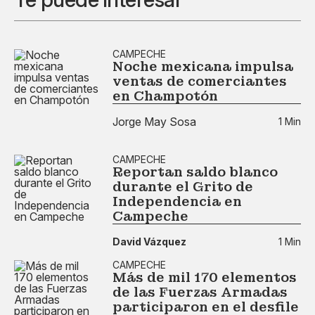
CAMPECHE
Noche mexicana impulsa
ventas de comerciantes
en Champotón
Jorge May Sosa
1 Min
CAMPECHE
Reportan saldo blanco
durante el Grito de
Independencia en
Campeche
David Vázquez
1 Min
CAMPECHE
Más de mil 170 elementos
de las Fuerzas Armadas
participaron en el desfile