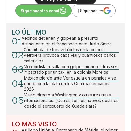
Sigue nuestro canal
Síguenos en
LO ÚLTIMO
01
Vecinos detienen y golpean a presunto
delincuente en el fraccionamiento Justo Sierra
Carambola de tres vehículos en la colonia
02
Petrolera provoca caos vial y cuantiosos daños
materiales
03
Motociclista resulta con golpes menores tras ser
impactado por un taxi en la colonia Morelos
México pierde ante Venezuela en penales y se
04
queda con la plata en los Centroamericanos
2026
Vuelo directo a Washington y otras tres rutas
05
internacionales: ¿Cuáles son los nuevos destinos
desde el aeropuerto de Guadalajara?
LO MÁS VISTO
Así llegó Unión al Centenario de Mérida, el primer