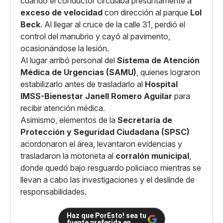
cuando el conductor circulaba presuntamente a
exceso de velocidad
con dirección al parque
Lol
Beck
. Al llegar al cruce de la calle 31, perdió el
control del manubrio y cayó al pavimento,
ocasionándose la lesión.
Al lugar arribó personal del
Sistema de Atención
Médica de Urgencias (SAMU)
, quienes lograron
estabilizarlo antes de trasladarlo al
Hospital
IMSS-Bienestar Janell Romero Aguilar
para
recibir atención médica.
Asimismo, elementos de la
Secretaría de
Protección y Seguridad Ciudadana (SPSC)
acordonaron el área, levantaron evidencias y
trasladaron la motoneta al
corralón municipal
,
donde quedó bajo resguardo policiaco mientras se
llevan a cabo las investigaciones y el deslinde de
responsabilidades.
Haz que PorEsto! sea tu
fuente preferida en