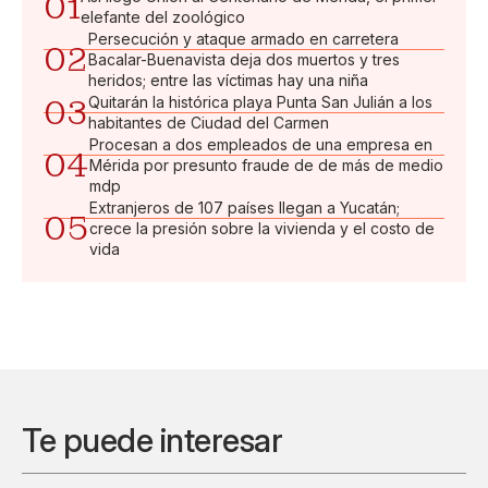
01
elefante del zoológico
Persecución y ataque armado en carretera
02
Bacalar-Buenavista deja dos muertos y tres
heridos; entre las víctimas hay una niña
03
Quitarán la histórica playa Punta San Julián a los
habitantes de Ciudad del Carmen
Procesan a dos empleados de una empresa en
04
Mérida por presunto fraude de de más de medio
mdp
Extranjeros de 107 países llegan a Yucatán;
05
crece la presión sobre la vivienda y el costo de
vida
Te puede interesar