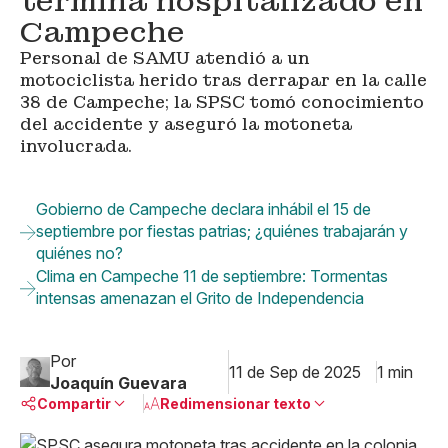
termina hospitalizado en
Campeche
Personal de SAMU atendió a un
motociclista herido tras derrapar en la calle
38 de Campeche; la SPSC tomó conocimiento
del accidente y aseguró la motoneta
involucrada.
Gobierno de Campeche declara inhábil el 15 de
septiembre por fiestas patrias; ¿quiénes trabajarán y
quiénes no?
Clima en Campeche 11 de septiembre: Tormentas
intensas amenazan el Grito de Independencia
Por
11 de Sep de 2025
1 min
Joaquín Guevara
Compartir
Redimensionar texto