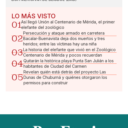
LO MÁS VISTO
01
Así llegó Unión al Centenario de Mérida, el primer
elefante del zoológico
Persecución y ataque armado en carretera
02
Bacalar-Buenavista deja dos muertos y tres
heridos; entre las víctimas hay una niña
03
La historia del elefante que vivió en el Zoológico
Centenario de Mérida y pocos recuerdan
04
Quitarán la histórica playa Punta San Julián a los
habitantes de Ciudad del Carmen
Revelan quién está detrás del proyecto Las
05
Dunas de Chuburná y quiénes otorgaron los
permisos para construir