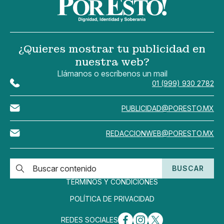
¿Quieres mostrar tu publicidad en
nuestra web?
Llámanos o escríbenos un mail
01 (999) 930 2782
PUBLICIDAD@PORESTO.MX
REDACCIONWEB@PORESTO.MX
BUSCAR
TÉRMINOS Y CONDICIONES
POLÍTICA DE PRIVACIDAD
REDES SOCIALES