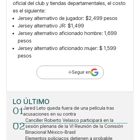
oficial del club y tiendas departamentales, el costo
es el siguiente:
Jersey alternativo de jugador: $2,499 pesos
Jersey alternativo JR: $1,499
Jersey alternativo aficionado hombre: 1,699
pesos
Jersey alternativo aficionado mujer: $ 1,599
pesos
Seguir en
LO ÚLTIMO
01
Jared Leto queda fuera de una película tras
acusaciones en su contra
Canciller Roberto Velasco participará en la
02
sesión plenaria de la VI Reunión de la Comisión
Binacional México-Brasil
Elementos policiacos detienen a probable