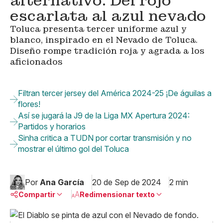
alternativo: Del rojo
escarlata al azul nevado
Toluca presenta tercer uniforme azul y
blanco, inspirado en el Nevado de Toluca.
Diseño rompe tradición roja y agrada a los
aficionados
Filtran tercer jersey del América 2024-25 ¡De águilas a
flores!
Así se jugará la J9 de la Liga MX Apertura 2024:
Partidos y horarios
Sinha critica a TUDN por cortar transmisión y no
mostrar el último gol del Toluca
Por
Ana García
20 de Sep de 2024
2 min
Compartir
Redimensionar texto