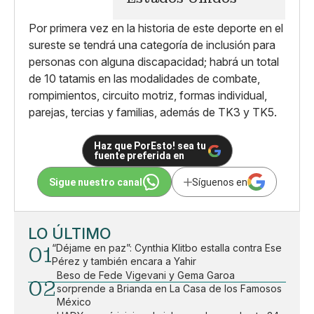
Por primera vez en la historia de este deporte en el
sureste se tendrá una categoría de inclusión para
personas con alguna discapacidad; habrá un total
de 10 tatamis en las modalidades de combate,
rompimientos, circuito motriz, formas individual,
parejas, tercias y familias, además de TK3 y TK5.
Haz que PorEsto! sea tu
fuente preferida en
Sigue nuestro canal
Síguenos en
LO ÚLTIMO
01
“Déjame en paz”: Cynthia Klitbo estalla contra Ese
Pérez y también encara a Yahir
Beso de Fede Vigevani y Gema Garoa
02
sorprende a Brianda en La Casa de los Famosos
México