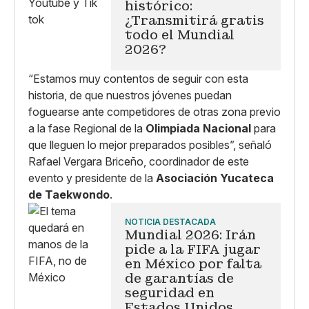
histórico:
¿Transmitirá gratis
todo el Mundial
2026?
“Estamos muy contentos de seguir con esta
historia, de que nuestros jóvenes puedan
foguearse ante competidores de otras zona previo
a la fase Regional de la
Olimpiada Nacional
para
que lleguen lo mejor preparados posibles”, señaló
Rafael Vergara Briceño, coordinador de este
evento y presidente de la
Asociación Yucateca
de Taekwondo
.
NOTICIA DESTACADA
Mundial 2026: Irán
pide a la FIFA jugar
en México por falta
de garantías de
seguridad en
Estados Unidos