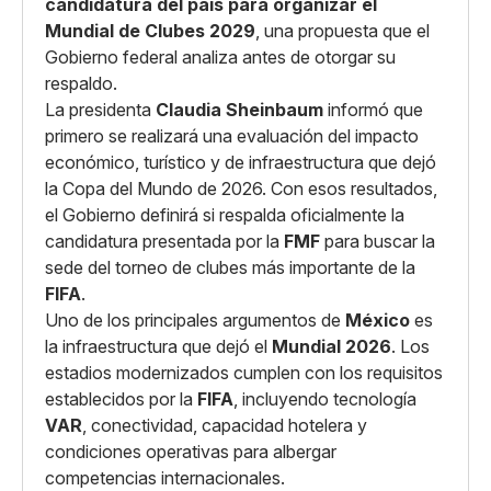
candidatura del país para organizar el
Mundial de Clubes 2029
, una propuesta que el
Gobierno federal analiza antes de otorgar su
respaldo.
La presidenta
Claudia Sheinbaum
informó que
primero se realizará una evaluación del impacto
económico, turístico y de infraestructura que dejó
la Copa del Mundo de 2026. Con esos resultados,
el Gobierno definirá si respalda oficialmente la
candidatura presentada por la
FMF
para buscar la
sede del torneo de clubes más importante de la
FIFA
.
Uno de los principales argumentos de
México
es
la infraestructura que dejó el
Mundial 2026
. Los
estadios modernizados cumplen con los requisitos
establecidos por la
FIFA
, incluyendo tecnología
VAR
, conectividad, capacidad hotelera y
condiciones operativas para albergar
competencias internacionales.