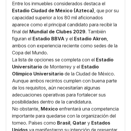
Entre los inmuebles considerados destaca el
Estadio Ciudad de México (Azteca)
, que por su
capacidad superior a los 80 mil aficionados
aparece como el principal candidato para recibir la
final del
Mundial de Clubes 2029
. También
figuran el
Estadio BBVA
y el
Estadio Akron
,
ambos con experiencia reciente como sedes de la
Copa del Mundo.
La lista de opciones se completa con el
Estadio
Universitario
de Monterrey y el
Estadio
Olímpico Universitario
de la Ciudad de México.
Aunque ambos recintos cumplen con buena parte
de los requisitos, aún necesitarían algunas
adecuaciones operativas para fortalecer sus
posibilidades dentro de la candidatura.
No obstante,
México
enfrentará una competencia
importante para quedarse con la organización del
torneo. Países como
Brasil
,
Qatar
y
Estados
Unidos
ya manifestaron su intención de presentar