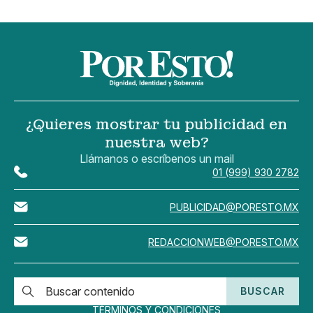
¿Quieres mostrar tu publicidad en
nuestra web?
Llámanos o escríbenos un mail
01 (999) 930 2782
PUBLICIDAD@PORESTO.MX
REDACCIONWEB@PORESTO.MX
BUSCAR
TÉRMINOS Y CONDICIONES