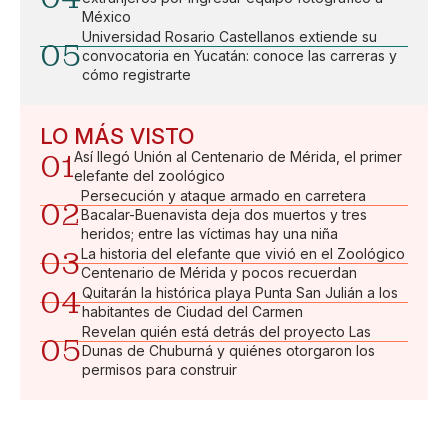
México
Universidad Rosario Castellanos extiende su
05
convocatoria en Yucatán: conoce las carreras y
cómo registrarte
LO MÁS VISTO
01
Así llegó Unión al Centenario de Mérida, el primer
elefante del zoológico
Persecución y ataque armado en carretera
02
Bacalar-Buenavista deja dos muertos y tres
heridos; entre las víctimas hay una niña
03
La historia del elefante que vivió en el Zoológico
Centenario de Mérida y pocos recuerdan
04
Quitarán la histórica playa Punta San Julián a los
habitantes de Ciudad del Carmen
Revelan quién está detrás del proyecto Las
05
Dunas de Chuburná y quiénes otorgaron los
permisos para construir