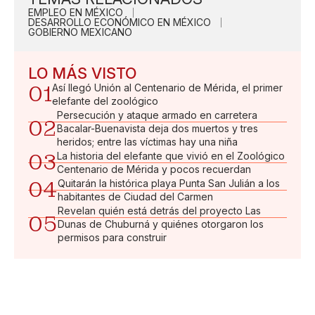
EMPLEO EN MÉXICO
DESARROLLO ECONÓMICO EN MÉXICO
GOBIERNO MEXICANO
LO MÁS VISTO
01
Así llegó Unión al Centenario de Mérida, el primer
elefante del zoológico
Persecución y ataque armado en carretera
02
Bacalar-Buenavista deja dos muertos y tres
heridos; entre las víctimas hay una niña
03
La historia del elefante que vivió en el Zoológico
Centenario de Mérida y pocos recuerdan
04
Quitarán la histórica playa Punta San Julián a los
habitantes de Ciudad del Carmen
Revelan quién está detrás del proyecto Las
05
Dunas de Chuburná y quiénes otorgaron los
permisos para construir