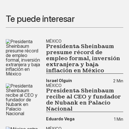
Te puede interesar
MÉXICO
Presidenta Sheinbaum
presume récord de
empleo formal, inversión
extranjera y baja
inflación en México
Israel Olguín
2 Min
MÉXICO
Presidenta Sheinbaum
recibe al CEO y fundador
de Nubank en Palacio
Nacional
Eduardo Vega
1 Min
MÉXICO