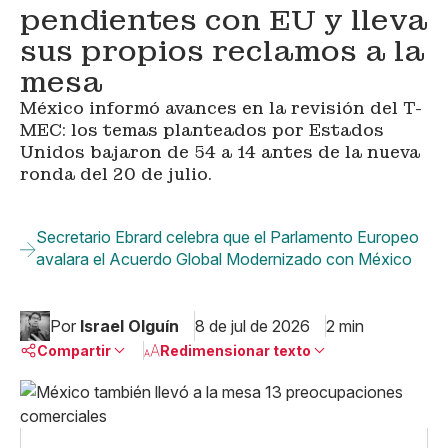
pendientes con EU y lleva
sus propios reclamos a la
mesa
México informó avances en la revisión del T-
MEC: los temas planteados por Estados
Unidos bajaron de 54 a 14 antes de la nueva
ronda del 20 de julio.
Secretario Ebrard celebra que el Parlamento Europeo
avalara el Acuerdo Global Modernizado con México
Por
Israel Olguín
8 de jul de 2026
2 min
Compartir
Redimensionar texto
Pequeño
Linkedin
Mediano
Facebook