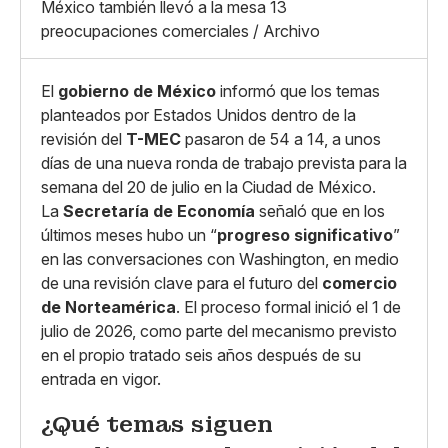
X
Grande
México también llevó a la mesa 13
Whatsapp
preocupaciones comerciales / Archivo
Copiar enlace
El
gobierno de México
informó que los temas
planteados por Estados Unidos dentro de la
revisión del
T-MEC
pasaron de 54 a 14, a unos
días de una nueva ronda de trabajo prevista para la
semana del 20 de julio en la Ciudad de México.
La
Secretaría de Economía
señaló que en los
últimos meses hubo un “
progreso significativo
”
en las conversaciones con Washington, en medio
de una revisión clave para el futuro del
comercio
de Norteamérica
. El proceso formal inició el 1 de
julio de 2026, como parte del mecanismo previsto
en el propio tratado seis años después de su
entrada en vigor.
¿Qué temas siguen