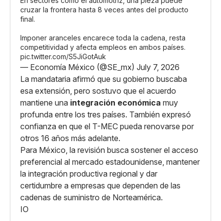
En sectores como el automotriz, una pieza puede
cruzar la frontera hasta 8 veces antes del producto
final.
Imponer aranceles encarece toda la cadena, resta
competitividad y afecta empleos en ambos países.
pic.twitter.com/S5JiGotAuk
— Economía México (@SE_mx)
July 7, 2026
La mandataria afirmó que su gobierno buscaba
esa extensión, pero sostuvo que el acuerdo
mantiene una
integración económica
muy
profunda entre los tres países. También expresó
confianza en que el T-MEC pueda renovarse por
otros 16 años más adelante.
Para México, la revisión busca sostener el acceso
preferencial al mercado estadounidense, mantener
la integración productiva regional y dar
certidumbre a empresas que dependen de las
cadenas de suministro de Norteamérica.
IO