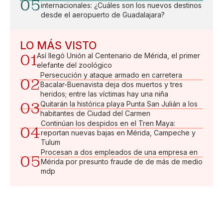
05
internacionales: ¿Cuáles son los nuevos destinos
desde el aeropuerto de Guadalajara?
LO MÁS VISTO
01
Así llegó Unión al Centenario de Mérida, el primer
elefante del zoológico
Persecución y ataque armado en carretera
02
Bacalar-Buenavista deja dos muertos y tres
heridos; entre las víctimas hay una niña
03
Quitarán la histórica playa Punta San Julián a los
habitantes de Ciudad del Carmen
Continúan los despidos en el Tren Maya:
04
reportan nuevas bajas en Mérida, Campeche y
Tulum
Procesan a dos empleados de una empresa en
05
Mérida por presunto fraude de de más de medio
mdp