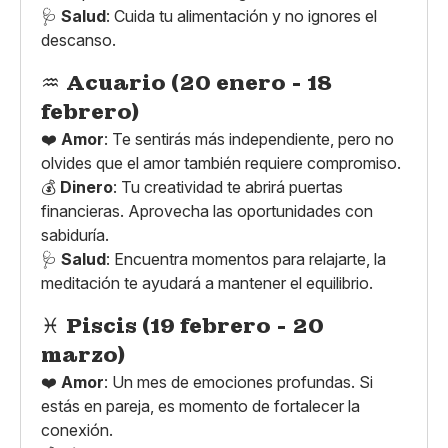
🩺
Salud
: Cuida tu alimentación y no ignores el
descanso.
♒
Acuario (20 enero - 18
febrero)
❤️
Amor
: Te sentirás más independiente, pero no
olvides que el amor también requiere compromiso.
💰
Dinero
: Tu creatividad te abrirá puertas
financieras. Aprovecha las oportunidades con
sabiduría.
🩺
Salud
: Encuentra momentos para relajarte, la
meditación te ayudará a mantener el equilibrio.
♓
Piscis (19 febrero - 20
marzo)
❤️
Amor
: Un mes de emociones profundas. Si
estás en pareja, es momento de fortalecer la
conexión.