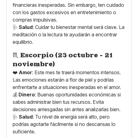
financieras inesperadas. Sin embargo, ten cuidado
con los gastos excesivos en entretenimiento o
compras impulsivas.
🩺
Salud
: Cuidar tu bienestar mental será clave. La
meditación o la lectura te ayudarán a encontrar
equilibrio.
♏
Escorpio (23 octubre - 21
noviembre)
❤️
Amor
: Este mes te traerá momentos intensos.
Las emociones estarán a flor de piel y podrías
enfrentarte a situaciones inesperadas en el amor.
💰
Dinero
: Buenas oportunidades económicas si
sabes administrar bien tus recursos. Evita
decisiones arriesgadas sin antes analizarlas bien.
🩺
Salud
: Tu nivel de energía será alto, pero
podrías agotarte fácilmente si no descansas lo
suficiente.