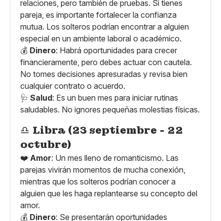
relaciones, pero también de pruebas. Si tienes
pareja, es importante fortalecer la confianza
mutua. Los solteros podrían encontrar a alguien
especial en un ambiente laboral o académico.
💰
Dinero
: Habrá oportunidades para crecer
financieramente, pero debes actuar con cautela.
No tomes decisiones apresuradas y revisa bien
cualquier contrato o acuerdo.
🩺
Salud
: Es un buen mes para iniciar rutinas
saludables. No ignores pequeñas molestias físicas.
♎
Libra (23 septiembre - 22
octubre)
❤️
Amor
: Un mes lleno de romanticismo. Las
parejas vivirán momentos de mucha conexión,
mientras que los solteros podrían conocer a
alguien que les haga replantearse su concepto del
amor.
💰
Dinero
: Se presentarán oportunidades