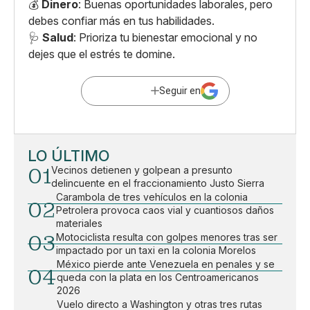
💰
Dinero
: Buenas oportunidades laborales, pero
debes confiar más en tus habilidades.
🩺
Salud
: Prioriza tu bienestar emocional y no
dejes que el estrés te domine.
Seguir en
LO ÚLTIMO
01
Vecinos detienen y golpean a presunto
delincuente en el fraccionamiento Justo Sierra
Carambola de tres vehículos en la colonia
02
Petrolera provoca caos vial y cuantiosos daños
materiales
03
Motociclista resulta con golpes menores tras ser
impactado por un taxi en la colonia Morelos
México pierde ante Venezuela en penales y se
04
queda con la plata en los Centroamericanos
2026
Vuelo directo a Washington y otras tres rutas