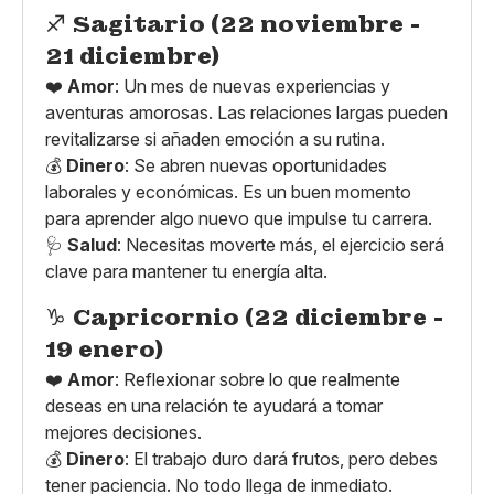
♐
Sagitario (22 noviembre -
21 diciembre)
❤️
Amor
: Un mes de nuevas experiencias y
aventuras amorosas. Las relaciones largas pueden
revitalizarse si añaden emoción a su rutina.
💰
Dinero
: Se abren nuevas oportunidades
laborales y económicas. Es un buen momento
para aprender algo nuevo que impulse tu carrera.
🩺
Salud
: Necesitas moverte más, el ejercicio será
clave para mantener tu energía alta.
♑
Capricornio (22 diciembre -
19 enero)
❤️
Amor
: Reflexionar sobre lo que realmente
deseas en una relación te ayudará a tomar
mejores decisiones.
💰
Dinero
: El trabajo duro dará frutos, pero debes
tener paciencia. No todo llega de inmediato.