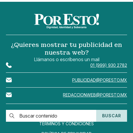
¿Quieres mostrar tu publicidad en
nuestra web?
Llámanos o escríbenos un mail
01 (999) 930 2782
PUBLICIDAD@PORESTO.MX
REDACCIONWEB@PORESTO.MX
BUSCAR
TÉRMINOS Y CONDICIONES