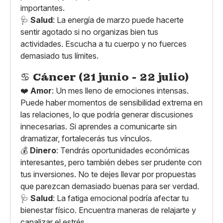
importantes.
🩺
Salud
: La energía de marzo puede hacerte
sentir agotado si no organizas bien tus
actividades. Escucha a tu cuerpo y no fuerces
demasiado tus límites.
♋
Cáncer (21 junio - 22 julio)
❤️
Amor
: Un mes lleno de emociones intensas.
Puede haber momentos de sensibilidad extrema en
las relaciones, lo que podría generar discusiones
innecesarias. Si aprendes a comunicarte sin
dramatizar, fortalecerás tus vínculos.
💰
Dinero
: Tendrás oportunidades económicas
interesantes, pero también debes ser prudente con
tus inversiones. No te dejes llevar por propuestas
que parezcan demasiado buenas para ser verdad.
🩺
Salud
: La fatiga emocional podría afectar tu
bienestar físico. Encuentra maneras de relajarte y
canalizar el estrés.