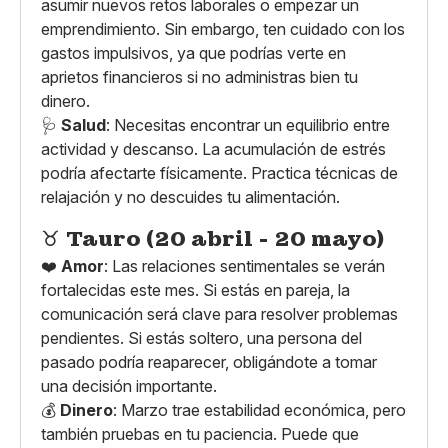
asumir nuevos retos laborales o empezar un
emprendimiento. Sin embargo, ten cuidado con los
gastos impulsivos, ya que podrías verte en
aprietos financieros si no administras bien tu
dinero.
🩺
Salud
: Necesitas encontrar un equilibrio entre
actividad y descanso. La acumulación de estrés
podría afectarte físicamente. Practica técnicas de
relajación y no descuides tu alimentación.
♉
Tauro (20 abril - 20 mayo)
❤️
Amor
: Las relaciones sentimentales se verán
fortalecidas este mes. Si estás en pareja, la
comunicación será clave para resolver problemas
pendientes. Si estás soltero, una persona del
pasado podría reaparecer, obligándote a tomar
una decisión importante.
💰
Dinero
: Marzo trae estabilidad económica, pero
también pruebas en tu paciencia. Puede que