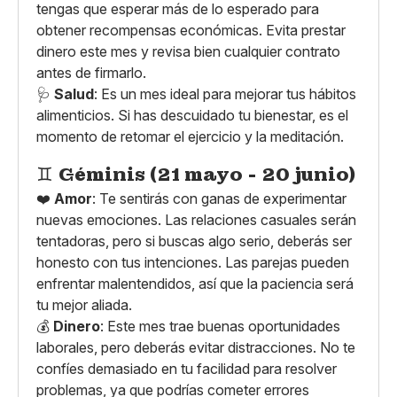
tengas que esperar más de lo esperado para
obtener recompensas económicas. Evita prestar
dinero este mes y revisa bien cualquier contrato
antes de firmarlo.
🩺
Salud
: Es un mes ideal para mejorar tus hábitos
alimenticios. Si has descuidado tu bienestar, es el
momento de retomar el ejercicio y la meditación.
♊
Géminis (21 mayo - 20 junio)
❤️
Amor
: Te sentirás con ganas de experimentar
nuevas emociones. Las relaciones casuales serán
tentadoras, pero si buscas algo serio, deberás ser
honesto con tus intenciones. Las parejas pueden
enfrentar malentendidos, así que la paciencia será
tu mejor aliada.
💰
Dinero
: Este mes trae buenas oportunidades
laborales, pero deberás evitar distracciones. No te
confíes demasiado en tu facilidad para resolver
problemas, ya que podrías cometer errores