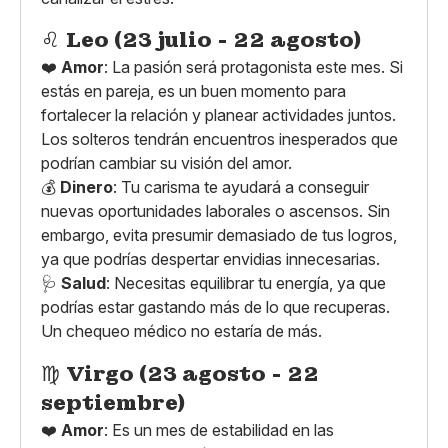
♌
Leo (23 julio - 22 agosto)
❤️
Amor
: La pasión será protagonista este mes. Si
estás en pareja, es un buen momento para
fortalecer la relación y planear actividades juntos.
Los solteros tendrán encuentros inesperados que
podrían cambiar su visión del amor.
💰
Dinero
: Tu carisma te ayudará a conseguir
nuevas oportunidades laborales o ascensos. Sin
embargo, evita presumir demasiado de tus logros,
ya que podrías despertar envidias innecesarias.
🩺
Salud
: Necesitas equilibrar tu energía, ya que
podrías estar gastando más de lo que recuperas.
Un chequeo médico no estaría de más.
♍
Virgo (23 agosto - 22
septiembre)
❤️
Amor
: Es un mes de estabilidad en las