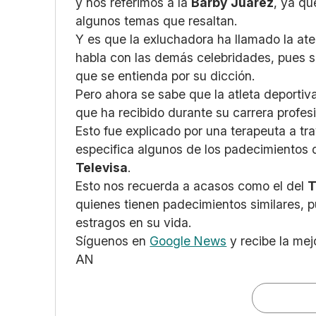
y nos referimos a la
Barby Juárez
, ya qu
algunos temas que resaltan.
Y es que la exluchadora ha llamado la ate
habla con las demás celebridades, pues s
que se entienda por su dicción.
Pero ahora se sabe que la atleta deportiv
que ha recibido durante su carrera profes
Esto fue explicado por una terapeuta a t
especifica algunos de los padecimientos qu
Televisa
.
Esto nos recuerda a acasos como el del
T
quienes tienen padecimientos similares, p
estragos en su vida.
Síguenos en
Google News
y recibe la mej
AN