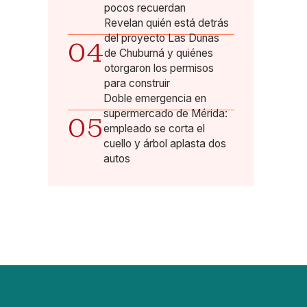
pocos recuerdan
Revelan quién está detrás
del proyecto Las Dunas
04
de Chuburná y quiénes
otorgaron los permisos
para construir
Doble emergencia en
supermercado de Mérida:
05
empleado se corta el
cuello y árbol aplasta dos
autos