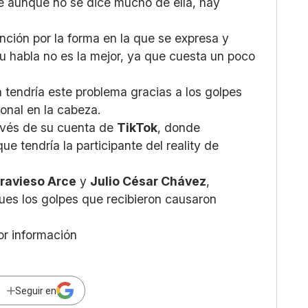
e aunque no se dice mucho de ella, hay
nción por la forma en la que se expresa y
u habla no es la mejor, ya que cuesta un poco
a tendría este problema gracias a los golpes
ional en la cabeza.
ravés de su cuenta de
TikTok
, donde
e tendría la participante del reality de
ravieso Arce
y
Julio César Chávez
,
ues los golpes que recibieron causaron
or información
Seguir en