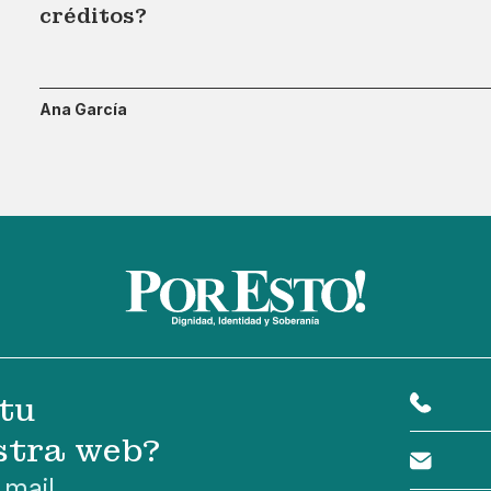
créditos?
Ana García
tu
stra web?
 mail