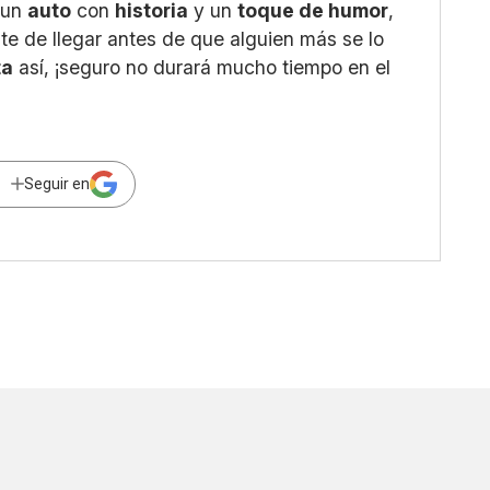
 un
auto
con
historia
y un
toque de humor
,
te de llegar antes de que alguien más se lo
ta
así, ¡seguro no durará mucho tiempo en el
Seguir en