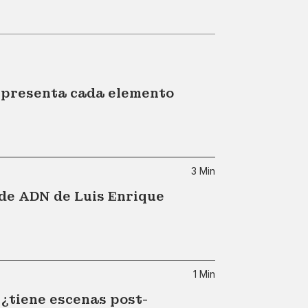
representa cada elemento
3 Min
de ADN de Luis Enrique
1 Min
 ¿tiene escenas post-