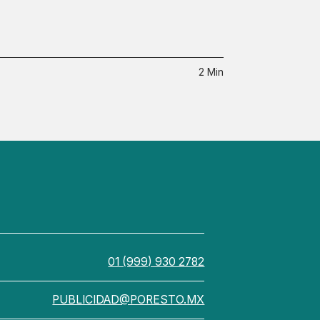
2 Min
01 (999) 930 2782
PUBLICIDAD@PORESTO.MX