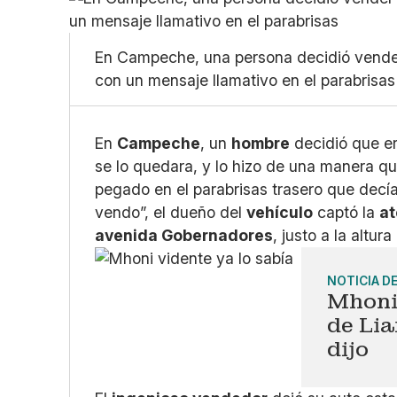
En Campeche, una persona decidió vender 
con un mensaje llamativo en el parabrisas
En
Campeche
, un
hombre
decidió que e
se lo quedara, y lo hizo de una manera q
pegado en el parabrisas trasero que decía
vendo”, el dueño del
vehículo
captó la
at
avenida Gobernadores
, justo a la altur
NOTICIA D
Mhoni 
de Lia
dijo