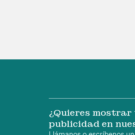
¿Quieres mostrar 
publicidad en nue
Llámanos o escríbenos un