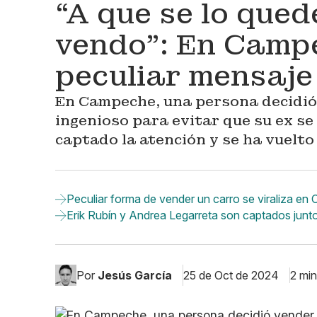
“A que se lo quede
vendo”: En Campe
peculiar mensaje
En Campeche, una persona decidió
ingenioso para evitar que su ex se
captado la atención y se ha vuelto
Peculiar forma de vender un carro se viraliza en
Erik Rubín y Andrea Legarreta son captados jun
Por
Jesús García
25 de Oct de 2024
2 min