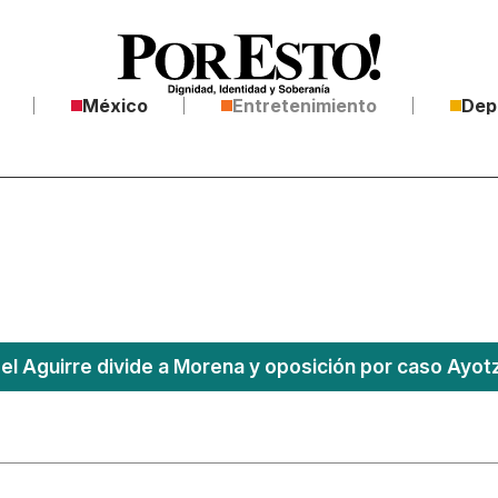
México
Entretenimiento
Dep
l Aguirre divide a Morena y oposición por caso Ayotz