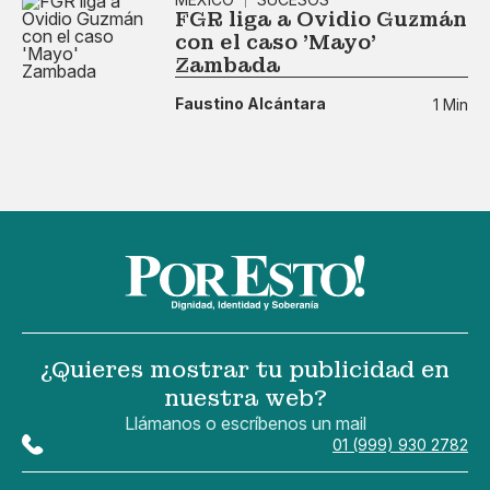
FGR liga a Ovidio Guzmán
con el caso 'Mayo'
Zambada
Faustino Alcántara
1 Min
¿Quieres mostrar tu publicidad en
nuestra web?
Llámanos o escríbenos un mail
01 (999) 930 2782