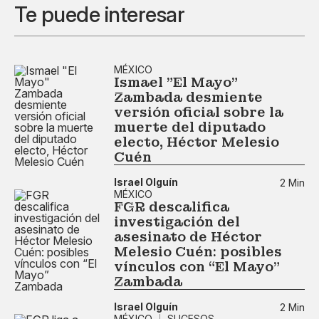
Te puede interesar
MÉXICO
Ismael "El Mayo"
Zambada desmiente
versión oficial sobre la
muerte del diputado
electo, Héctor Melesio
Cuén
Israel Olguín
2 Min
MÉXICO
FGR descalifica
investigación del
asesinato de Héctor
Melesio Cuén: posibles
vínculos con “El Mayo”
Zambada
Israel Olguín
2 Min
MÉXICO
SUCESOS