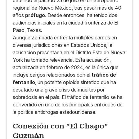
detenido el pasado 25 de julio en un aeropuerto
regional de Nuevo México, tras pasar más de 40
años
prófugo
. Desde entonces, ha tenido dos
audiencias iniciales en la ciudad fronteriza de El
Paso, Texas.
Aunque Zambada enfrenta múltiples cargos en
diversas jurisdicciones en Estados Unidos, la
acusación presentada en el Distrito Este de Nueva
York ha tomado relevancia. Esta acusación,
actualizada en febrero de 2024, es la única que
incluye cargos relacionados con el
tráfico de
fentanilo
, un potente opioide sintético que ha
desatado una grave crisis de muertes por
sobredosis en el país. El tráfico de fentanilo se ha
convertido en uno de los principales enfoques de
la política antidrogas estadounidense.
Conexión con "El Chapo"
Guzmán