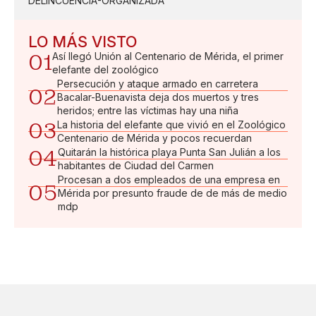
DELINCUENCIA-ORGANIZADA
LO MÁS VISTO
01
Así llegó Unión al Centenario de Mérida, el primer
elefante del zoológico
Persecución y ataque armado en carretera
02
Bacalar-Buenavista deja dos muertos y tres
heridos; entre las víctimas hay una niña
03
La historia del elefante que vivió en el Zoológico
Centenario de Mérida y pocos recuerdan
04
Quitarán la histórica playa Punta San Julián a los
habitantes de Ciudad del Carmen
Procesan a dos empleados de una empresa en
05
Mérida por presunto fraude de de más de medio
mdp