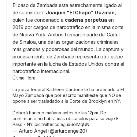
El caso de Zambada está estrechamente ligado al
de su exsocio,
Joaquín "El Chapo" Guzmán
,
quien fue condenado a
cadena perpetua
en
2019 por cargos de narcotráfico en la misma corte
de Nueva York. Ambos formaron parte del Cártel
de Sinaloa, una de las organizaciones criminales
más grandes y poderosas del mundo. La captura y
procesamiento de Zambada representa otro golpe
importante en la lucha de Estados Unidos contra el
narcotráfico internacional.
Última Hora:
La jueza federal Kathleen Cardone le ha ordenado a El
Mayo Zambada que por escrito manifieste que NO se
opone a ser trasladado a la Corte de Brooklyn en NY.
Deberá hacerlo mañana antes de las 12pm. De
confirmarse no habrá más obstáculos para su viaje El
Paso - NY:
pic.twitter.com/jux6olMqUN
— Arturo Ángel (@arturoangel20)