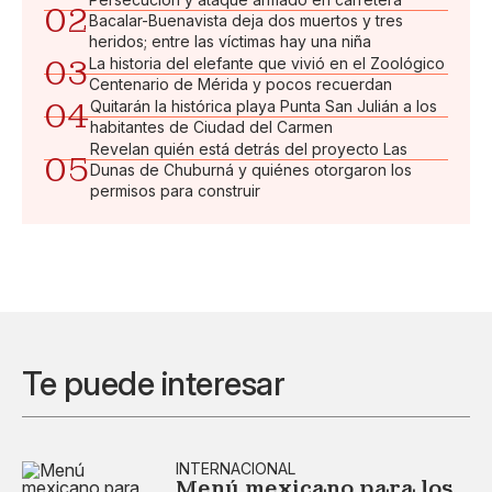
02
Bacalar-Buenavista deja dos muertos y tres
heridos; entre las víctimas hay una niña
03
La historia del elefante que vivió en el Zoológico
Centenario de Mérida y pocos recuerdan
04
Quitarán la histórica playa Punta San Julián a los
habitantes de Ciudad del Carmen
Revelan quién está detrás del proyecto Las
05
Dunas de Chuburná y quiénes otorgaron los
permisos para construir
Te puede interesar
INTERNACIONAL
Menú mexicano para los