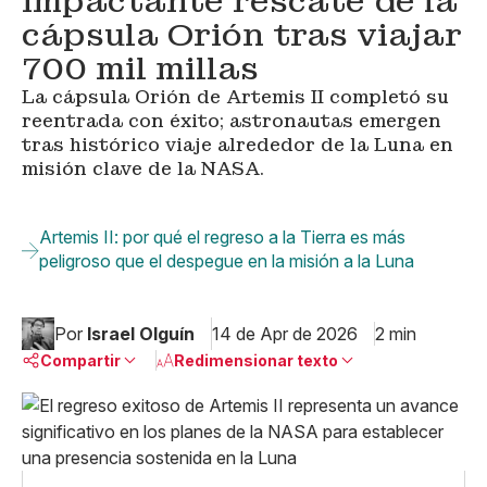
impactante rescate de la
cápsula Orión tras viajar
700 mil millas
La cápsula Orión de Artemis II completó su
reentrada con éxito; astronautas emergen
tras histórico viaje alrededor de la Luna en
misión clave de la NASA.
Artemis II: por qué el regreso a la Tierra es más
peligroso que el despegue en la misión a la Luna
Por
Israel Olguín
14 de Apr de 2026
2 min
Compartir
Redimensionar texto
Pequeño
Linkedin
Mediano
Facebook
X
Grande