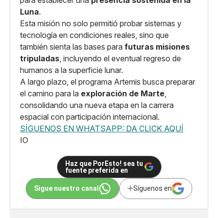
Luna
.
Esta misión no solo permitió probar sistemas y
tecnología en condiciones reales, sino que
también sienta las bases para
futuras misiones
tripuladas
, incluyendo el eventual regreso de
humanos a la superficie lunar.
A largo plazo, el programa Artemis busca preparar
el camino para la
exploración de Marte
,
consolidando una nueva etapa en la carrera
espacial con participación internacional.
SÍGUENOS EN WHATSAPP: DA CLICK AQUÍ
IO
Haz que PorEsto! sea tu
fuente preferida en
Sigue nuestro canal
Síguenos en