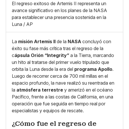
Whatsapp
El regreso exitoso de Artemis II representa un
Copiar enlace
avance significativo en los planes de la NASA
para establecer una presencia sostenida en la
Luna / AP
La
misión Artemis II
de la
NASA
concluyó con
éxito su fase más crítica tras el regreso de la
c
ápsula Orión “Integrity”
a la Tierra, marcando
un hito al tratarse del primer vuelo tripulado que
orbita la Luna desde la era del
programa Apollo
.
Luego de recorrer cerca de 700 mil millas en el
espacio profundo, la nave realizó su reentrada en
la
atmósfera terrestre
y amerizó en el océano
Pacífico, frente a las costas de California, en una
operación que fue seguida en tiempo real por
especialistas y equipos de rescate.
¿Cómo fue el regreso de