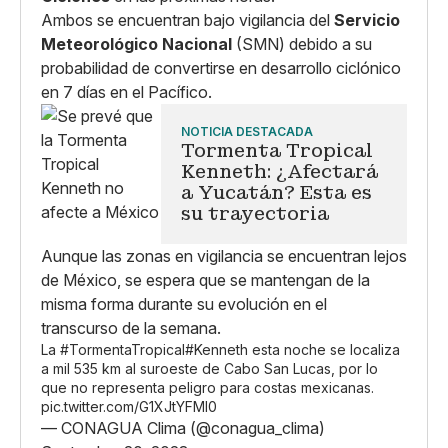
Ambos se encuentran bajo vigilancia del
Servicio
Meteorológico Nacional
(SMN) debido a su
probabilidad de convertirse en desarrollo ciclónico
en 7 días en el Pacífico.
NOTICIA DESTACADA
Tormenta Tropical
Kenneth: ¿Afectará
a Yucatán? Esta es
su trayectoria
Aunque las zonas en vigilancia se encuentran lejos
de México, se espera que se mantengan de la
misma forma durante su evolución en el
transcurso de la semana.
La
#TormentaTropical
#Kenneth
esta noche se localiza
a mil 535 km al suroeste de Cabo San Lucas, por lo
que no representa peligro para costas mexicanas.
pic.twitter.com/G1XJtYFMl0
— CONAGUA Clima (@conagua_clima)