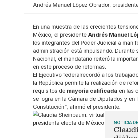
Andrés Manuel Löpez Obrador, presidente 
En una muestra de las crecientes tensione
México, el presidente
Andrés Manuel Ló
los integrantes del Poder Judicial a manif
administración está impulsando. Durante s
Nacional, el mandatario reiteró la importa
en este proceso de reformas.
El Ejecutivo federalrecordó a los trabajad
la República permite la realización de re
requisitos de
mayoría calificada
en las 
se logra en la Cámara de Diputados y en 
Constitución", afirmó el presidente.
NOTICIA D
Claud
diálog