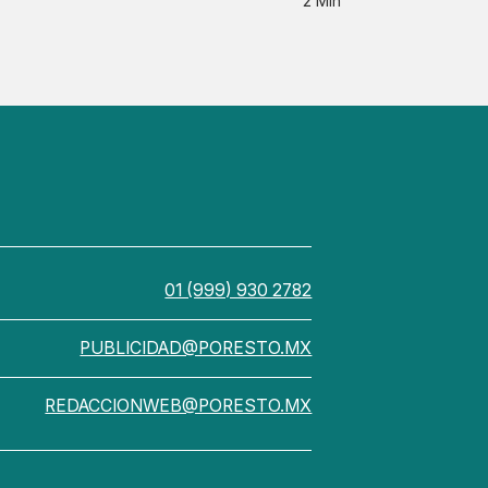
2 Min
01 (999) 930 2782
PUBLICIDAD@PORESTO.MX
REDACCIONWEB@PORESTO.MX