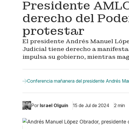
Presidente AMLO
derecho del Poder
protestar
El presidente Andrés Manuel Lópe
Judicial tiene derecho a manifesta
impulsa su gobierno, mientras ma
Conferencia mañanera del presidente Andrés Manu
Por
Israel Olguín
15 de Jul de 2024
2 min