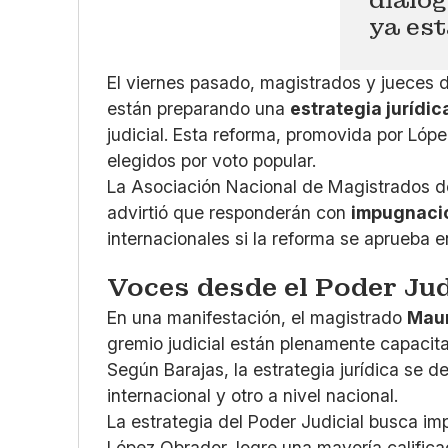
ya est
El viernes pasado, magistrados y jueces d
están preparando una
estrategia jurídi
judicial. Esta reforma, promovida por Lóp
elegidos por voto popular.
La Asociación Nacional de Magistrados de
advirtió que responderán con
impugnaci
internacionales si la reforma se aprueba e
Voces desde el Poder Jud
En una manifestación, el magistrado
Maur
gremio judicial están plenamente capacita
Según Barajas, la estrategia jurídica se de
internacional y otro a nivel nacional.
La estrategia del Poder Judicial busca i
López Obrador, logre una mayoría calific