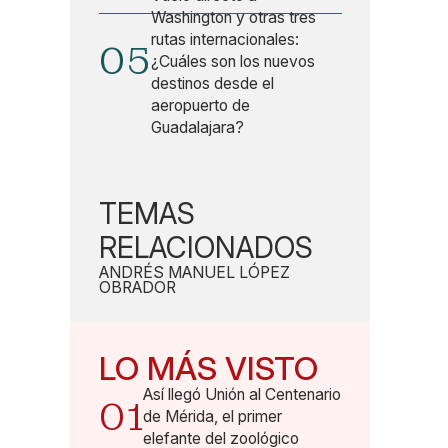
Washington y otras tres
rutas internacionales:
05
¿Cuáles son los nuevos
destinos desde el
aeropuerto de
Guadalajara?
TEMAS
RELACIONADOS
ANDRÉS MANUEL LÓPEZ
OBRADOR
LO MÁS VISTO
Así llegó Unión al Centenario
01
de Mérida, el primer
elefante del zoológico