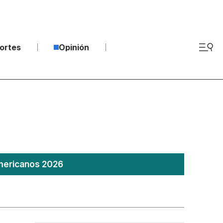
ortes
Opinión
americanos 2026