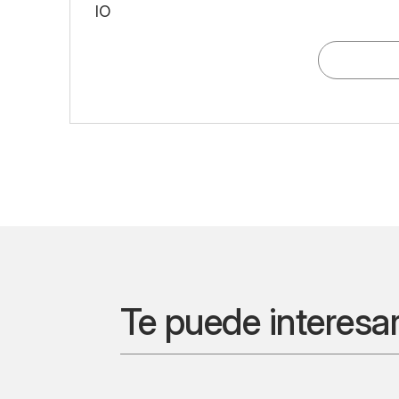
IO
Te puede interesa