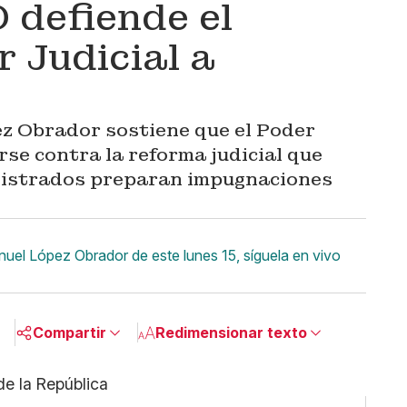
 defiende el
 Judicial a
z Obrador sostiene que el Poder
rse contra la reforma judicial que
gistrados preparan impugnaciones
el López Obrador de este lunes 15, síguela en vivo
Compartir
Redimensionar texto
Pequeño
Linkedin
Mediano