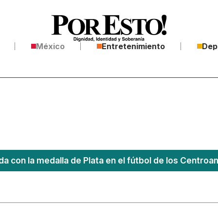
México
Entretenimiento
Dep
a con la medalla de Plata en el fútbol de los Centro