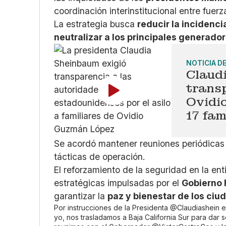
coordinación interinstitucional entre fuerz
La estrategia busca
reducir la incidenci
neutralizar a los principales generado
NOTICIA D
Claud
trans
Ovidi
17 fam
Se acordó mantener reuniones periódicas p
tácticas de operación.
El reforzamiento de la seguridad en la en
estratégicas impulsadas por el
Gobierno 
garantizar la
paz y bienestar de los ci
Por instrucciones de la Presidenta
@Claudiashein
e
yo, nos trasladamos a Baja California Sur para dar 