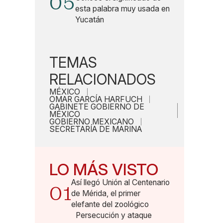
05
esta palabra muy usada en
Yucatán
TEMAS
RELACIONADOS
MÉXICO
OMAR GARCÍA HARFUCH
GABINETE GOBIERNO DE
MÉXICO
GOBIERNO MEXICANO
SECRETARÍA DE MARINA
LO MÁS VISTO
Así llegó Unión al Centenario
01
de Mérida, el primer
elefante del zoológico
Persecución y ataque