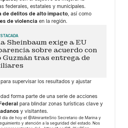
as federales, estatales y municipales.
a de delitos de alto impacto
, así como
res de violencia
en la región.
ESTACADA
ia Sheinbaum exige a EU
parencia sobre acuerdo con
o Guzmán tras entrega de
iliares
ara supervisar los resultados y ajustar
tidad forma parte de una serie de acciones
Federal
para blindar zonas turísticas clave y
udadanos
y visitantes.
l día de hoy el
@AlmiranteSrio
Secretario de Marina y
seguimiento y atención a la seguridad del estado. Nos