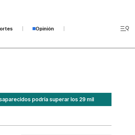
ortes
Opinión
saparecidos podría superar los 29 mil