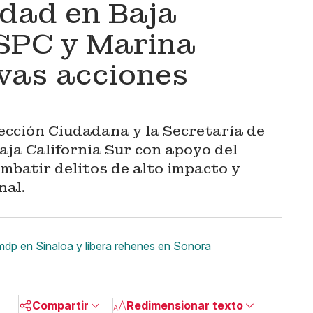
dad en Baja
SSPC y Marina
vas acciones
ección Ciudadana y la Secretaría de
aja California Sur con apoyo del
mbatir delitos de alto impacto y
nal.
dp en Sinaloa y libera rehenes en Sonora
Compartir
Redimensionar texto