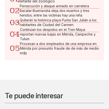
elefante del zoológico
Persecución y ataque armado en carretera
02
Bacalar-Buenavista deja dos muertos y tres
heridos; entre las víctimas hay una niña
03
Quitarán la histórica playa Punta San Julián a los
habitantes de Ciudad del Carmen
Continúan los despidos en el Tren Maya:
04
reportan nuevas bajas en Mérida, Campeche y
Tulum
Procesan a dos empleados de una empresa en
05
Mérida por presunto fraude de de más de medio
mdp
Te puede interesar