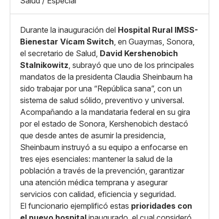
Grande
Salud / Especial
Whatsapp
Copiar enlace
Durante la inauguración del
Hospital Rural IMSS-
Bienestar Vícam Switch
, en Guaymas, Sonora,
el secretario de Salud,
David Kershenobich
Stalnikowitz
, subrayó que uno de los principales
mandatos de la presidenta Claudia Sheinbaum ha
sido trabajar por una “República sana”, con un
sistema de salud sólido, preventivo y universal.
Acompañando a la mandataria federal en su gira
por el estado de Sonora, Kershenobich destacó
que desde antes de asumir la presidencia,
Sheinbaum instruyó a su equipo a enfocarse en
tres ejes esenciales: mantener la salud de la
población a través de la prevención, garantizar
una atención médica temprana y asegurar
servicios con calidad, eficiencia y seguridad.
El funcionario ejemplificó estas
prioridades con
el nuevo hospital
inaugurado, el cual consideró