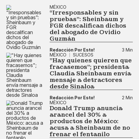
MÉXICO
“Irresponsables y sin
pruebas”: Sheinbaum y
FGR descalifican dichos
del abogado de Ovidio
Guzmán
Redacción Por Esto!
3 Min
MÉXICO
SUCESOS
"Hay quienes quieren que
fracasemos"; presidenta
Claudia Sheinbaum envía
mensaje a detractores
desde Sinaloa
Redacción Por Esto!
2 Min
MÉXICO
Donald Trump anuncia
arancel del 30% a
productos de México:
acusa a Sheinbaum de no
frenar el fentanilo