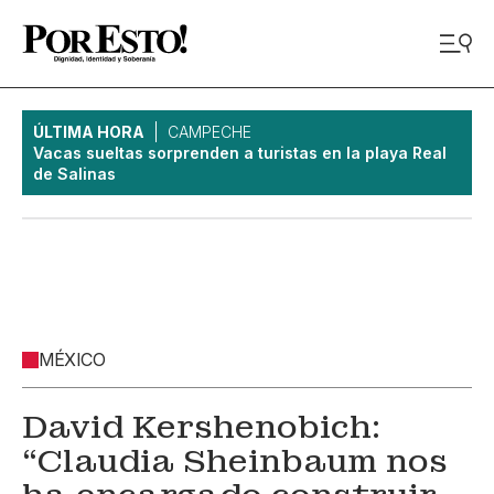
ÚLTIMA HORA
CAMPECHE
Vacas sueltas sorprenden a turistas en la playa Real
de Salinas
MÉXICO
David Kershenobich:
“Claudia Sheinbaum nos