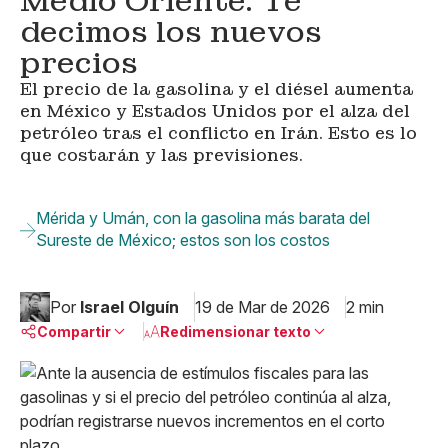
Medio Oriente. Te
decimos los nuevos
precios
El precio de la gasolina y el diésel aumenta
en México y Estados Unidos por el alza del
petróleo tras el conflicto en Irán. Esto es lo
que costarán y las previsiones.
Mérida y Umán, con la gasolina más barata del
Sureste de México; estos son los costos
Por
Israel Olguín
19 de Mar de 2026
2 min
Compartir
Redimensionar texto
Pequeño
Linkedin
Mediano
Facebook
X
Grande