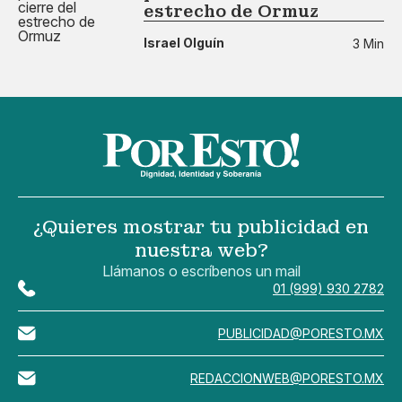
estrecho de Ormuz
Israel Olguín
3 Min
¿Quieres mostrar tu publicidad en
nuestra web?
Llámanos o escríbenos un mail
01 (999) 930 2782
PUBLICIDAD@PORESTO.MX
REDACCIONWEB@PORESTO.MX