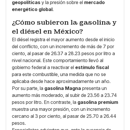
geopolíticas
y la presión sobre el
mercado
energético global
.
¿Cómo subieron la gasolina y
el diésel en México?
El diésel registra el mayor aumento desde el inicio
del conflicto, con un incremento de más de 7 por
ciento, al pasar de 26.37 a 28.23 pesos por litro a
nivel nacional. Este comportamiento llevó al
gobierno federal a reactivar el
estímulo fiscal
para este combustible, una medida que no se
aplicaba desde hace aproximadamente un año.
Por su parte, la
gasolina Magna
presenta un
aumento más moderado, al subir de 23.56 a 23.74
pesos por litro. En contraste, la
gasolina premium
muestra una mayor presión, con un incremento
cercano al 3 por ciento, al pasar de 25.70 a 26.44
pesos.
Especialistas advierten que, ante la ausencia de