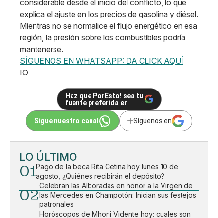
considerable desde el inicio del conflicto, lo que
explica el ajuste en los precios de gasolina y diésel.
Mientras no se normalice el flujo energético en esa
región, la presión sobre los combustibles podría
mantenerse.
SÍGUENOS EN WHATSAPP: DA CLICK AQUÍ
IO
Haz que PorEsto! sea tu
fuente preferida en
Sigue nuestro canal
Síguenos en
LO ÚLTIMO
01
Pago de la beca Rita Cetina hoy lunes 10 de
agosto, ¿Quiénes recibirán el depósito?
Celebran las Alboradas en honor a la Virgen de
02
las Mercedes en Champotón: Inician sus festejos
patronales
Horóscopos de Mhoni Vidente hoy: cuales son