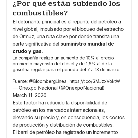
¿Por qué están subiendo los
combustibles?
El detonante principal es el repunte del petróleo a
nivel global, impulsado por el bloqueo del estrecho
de Ormuz, una ruta clave por donde transita una
parte significativa del
suministro mundial de
crudo y gas
.
La compañía realizó un aumento de 10% al precio
promedio mayorista del diésel y de 1,6% al de la
gasolina regular para el periodo del 7 a 13 de marzo.
Fuente:
@BloombergLinea_
https://t.co/GMJzxVoktW
— Onexpo Nacional (@OnexpoNacional)
March 11, 2026
Este factor ha reducido la disponibilidad de
petróleo en los mercados internacionales,
elevando su precio y, en consecuencia, los costos
de producción y distribución de combustibles.
El barril de petróleo ha registrado un incremento