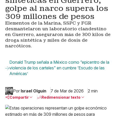
sintéticas en Guerrero;
golpe al narco supera los
309 millones de pesos
Elementos de la Marina, SSPC y FGR
desmantelaron un laboratorio clandestino
en Guerrero, aseguraron más de 300 kilos de
droga sintética y miles de dosis de
narcóticos.
Donald Trump señala a México como “epicentro de la
violencia de los carteles” en cumbre ‘Escudo de las
Américas’
Por
Israel Olguín
7 de Mar de 2026
2 min
Compartir
Redimensionar texto
Pequeño
Linkedin