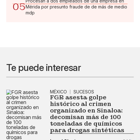
Procesan a dos empleados de una empresa en
05
Mérida por presunto fraude de de más de medio
mdp
Te puede interesar
MÉXICO
SUCESOS
FGR asesta golpe
histórico al crimen
organizado en Sinaloa:
decomisan más de 100
toneladas de químicos
para drogas sintéticas