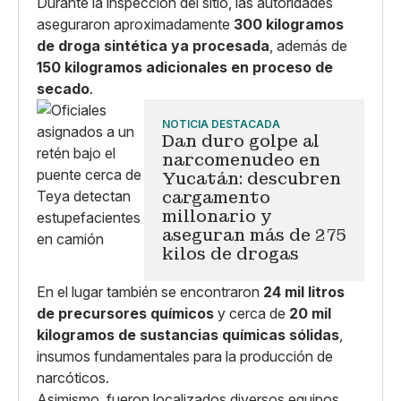
Durante la inspección del sitio, las autoridades
aseguraron aproximadamente
300 kilogramos
de droga sintética ya procesada
, además de
150 kilogramos adicionales en proceso de
secado
.
NOTICIA DESTACADA
Dan duro golpe al
narcomenudeo en
Yucatán: descubren
cargamento
millonario y
aseguran más de 275
kilos de drogas
En el lugar también se encontraron
24 mil litros
de precursores químicos
y cerca de
20 mil
kilogramos de sustancias químicas sólidas
,
insumos fundamentales para la producción de
narcóticos.
Asimismo, fueron localizados diversos equipos