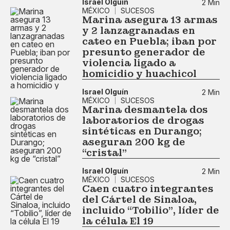
Israel Olguín
2 Min
MÉXICO
SUCESOS
Marina asegura 13 armas
y 2 lanzagranadas en
cateo en Puebla; iban por
presunto generador de
violencia ligado a
homicidio y huachicol
Israel Olguín
2 Min
MÉXICO
SUCESOS
Marina desmantela dos
laboratorios de drogas
sintéticas en Durango;
aseguran 200 kg de
“cristal”
Israel Olguín
2 Min
MÉXICO
SUCESOS
Caen cuatro integrantes
del Cártel de Sinaloa,
incluido “Tobilio”, líder de
la célula El 19