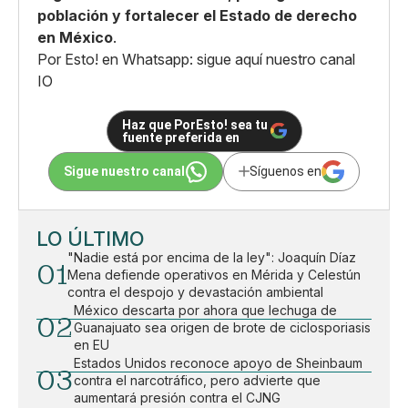
población y fortalecer el Estado de derecho
en México
.
Por Esto! en Whatsapp: sigue aquí nuestro canal
IO
Haz que PorEsto! sea tu
fuente preferida en
Sigue nuestro canal
Síguenos en
LO ÚLTIMO
"Nadie está por encima de la ley": Joaquín Díaz
01
Mena defiende operativos en Mérida y Celestún
contra el despojo y devastación ambiental
México descarta por ahora que lechuga de
02
Guanajuato sea origen de brote de ciclosporiasis
en EU
Estados Unidos reconoce apoyo de Sheinbaum
03
contra el narcotráfico, pero advierte que
aumentará presión contra el CJNG