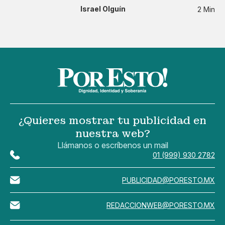
Israel Olguín
2 Min
¿Quieres mostrar tu publicidad en
nuestra web?
Llámanos o escríbenos un mail
01 (999) 930 2782
PUBLICIDAD@PORESTO.MX
REDACCIONWEB@PORESTO.MX