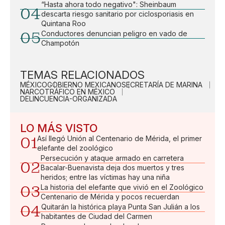
“Hasta ahora todo negativo": Sheinbaum
04
descarta riesgo sanitario por ciclosporiasis en
Quintana Roo
05
Conductores denuncian peligro en vado de
Champotón
TEMAS RELACIONADOS
MÉXICO
GOBIERNO MEXICANO
SECRETARÍA DE MARINA
NARCOTRÁFICO EN MÉXICO
DELINCUENCIA-ORGANIZADA
LO MÁS VISTO
01
Así llegó Unión al Centenario de Mérida, el primer
elefante del zoológico
Persecución y ataque armado en carretera
02
Bacalar-Buenavista deja dos muertos y tres
heridos; entre las víctimas hay una niña
03
La historia del elefante que vivió en el Zoológico
Centenario de Mérida y pocos recuerdan
04
Quitarán la histórica playa Punta San Julián a los
habitantes de Ciudad del Carmen