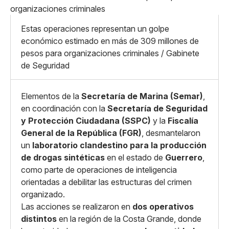
Mediano
Facebook
X
Grande
Whatsapp
Estas operaciones representan un golpe
Copiar enlace
económico estimado en más de 309 millones de
pesos para organizaciones criminales / Gabinete
de Seguridad
Elementos de la
Secretaría de Marina (Semar)
,
en coordinación con la
Secretaría de Seguridad
y Protección Ciudadana (SSPC)
y la
Fiscalía
General de la República (FGR)
, desmantelaron
un
laboratorio clandestino para la producción
de drogas sintéticas
en el estado de
Guerrero
,
como parte de operaciones de inteligencia
orientadas a debilitar las estructuras del crimen
organizado.
Las acciones se realizaron en
dos operativos
distintos
en la región de la Costa Grande, donde