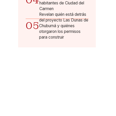
04
habitantes de Ciudad del
Carmen
Revelan quién está detrás
del proyecto Las Dunas de
05
Chuburná y quiénes
otorgaron los permisos
para construir