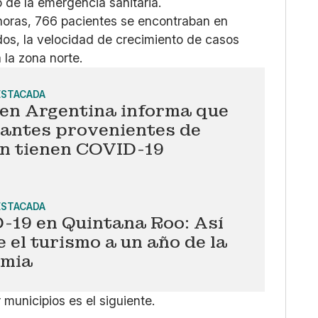
o de la emergencia sanitaria.
 horas, 766 pacientes se encontraban en
ados, la velocidad de crecimiento de casos
 la zona norte.
ESTACADA
 en Argentina informa que
iantes provenientes de
n tienen COVID-19
ESTACADA
-19 en Quintana Roo: Así
e el turismo a un año de la
mia
municipios es el siguiente.