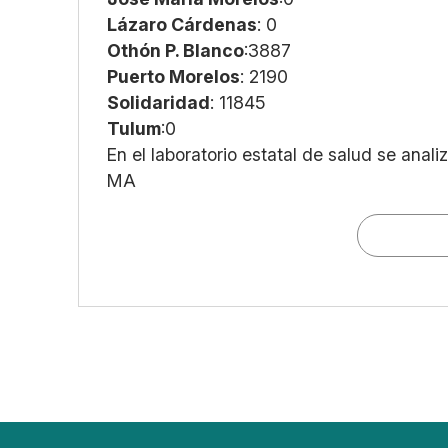
Lázaro Cárdenas
: 0
Othón P. Blanco
:3887
Puerto Morelos
: 2190
Solidaridad
: 11845
Tulum
:0
En el laboratorio estatal de salud se ana
MA