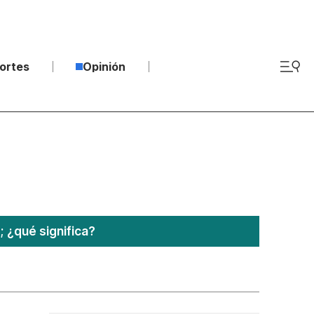
ortes
Opinión
¿qué significa?