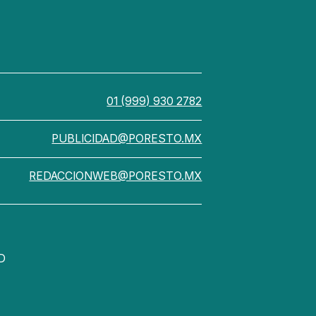
01 (999) 930 2782
PUBLICIDAD@PORESTO.MX
REDACCIONWEB@PORESTO.MX
D