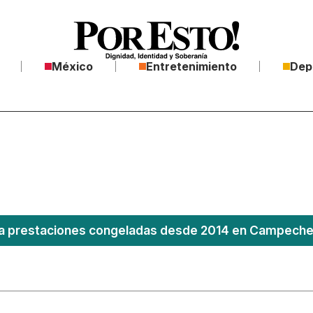
México
Entretenimiento
Dep
 prestaciones congeladas desde 2014 en Campeche; 