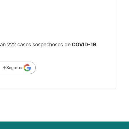
lizan 222 casos sospechosos de
COVID-19
.
Seguir en