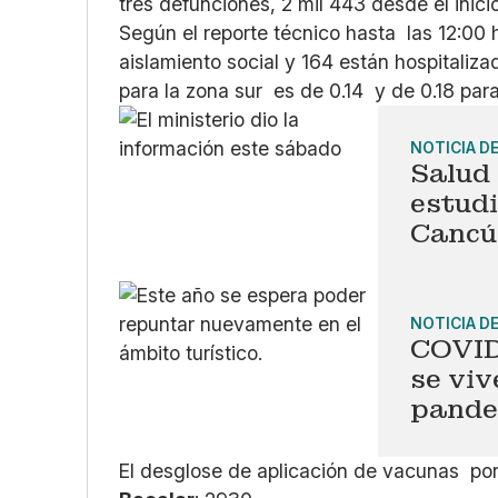
tres defunciones, 2 mil 443 desde el inici
Según el reporte técnico hasta las 12:00
aislamiento social y 164 están hospitaliz
para la zona sur es de 0.14 y de 0.18 para
NOTICIA D
Salud
estud
Cancú
NOTICIA D
COVID
se viv
pande
El desglose de aplicación de vacunas por 