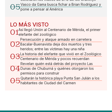
05
Vasco da Gama busca fichar a Brian Rodríguez y
pone a pensar al América
LO MÁS VISTO
01
Así llegó Unión al Centenario de Mérida, el primer
elefante del zoológico
Persecución y ataque armado en carretera
02
Bacalar-Buenavista deja dos muertos y tres
heridos; entre las víctimas hay una niña
03
La historia del elefante que vivió en el Zoológico
Centenario de Mérida y pocos recuerdan
Revelan quién está detrás del proyecto Las
04
Dunas de Chuburná y quiénes otorgaron los
permisos para construir
05
Quitarán la histórica playa Punta San Julián a los
habitantes de Ciudad del Carmen