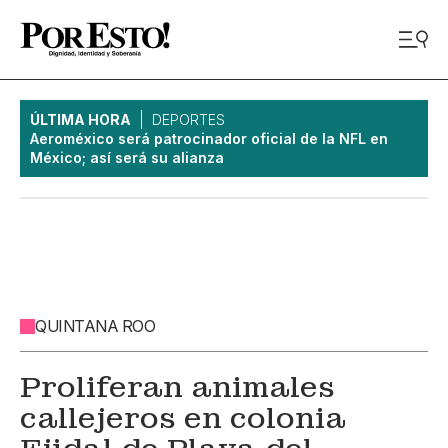
ÚLTIMA HORA
DEPORTES
Aeroméxico será patrocinador oficial de la NFL en
México; así será su alianza
QUINTANA ROO
Proliferan animales
callejeros en colonia