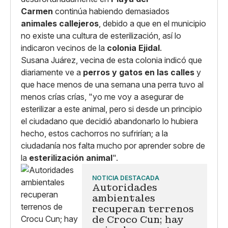
Carmen
continúa habiendo demasiados
animales callejeros
, debido a que en el municipio
no existe una cultura de esterilización, así lo
indicaron vecinos de la
colonia Ejidal
.
Susana Juárez, vecina de esta colonia indicó que
diariamente ve a
perros y gatos en las calles
y
que hace menos de una semana una perra tuvo al
menos crías crías, "yo me voy a asegurar de
esterilizar a este animal, pero si desde un principio
el ciudadano que decidió abandonarlo lo hubiera
hecho, estos cachorros no sufrirían; a la
ciudadanía nos falta mucho por aprender sobre de
la
esterilización animal
".
NOTICIA DESTACADA
Autoridades
ambientales
recuperan terrenos
de Croco Cun; hay