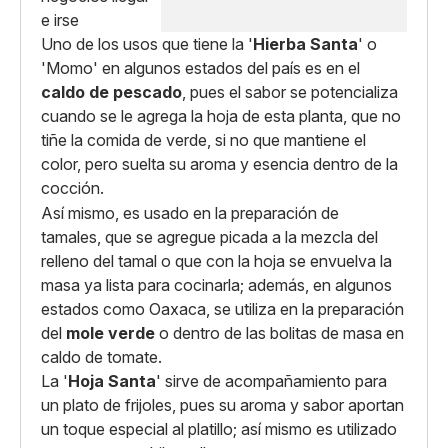
Uno de los usos que tiene la '
Hierba Santa
' o
'Momo' en algunos estados del país es en el
caldo de pescado
, pues el sabor se potencializa
cuando se le agrega la hoja de esta planta, que no
tiñe la comida de verde, si no que mantiene el
color, pero suelta su aroma y esencia dentro de la
cocción.
Así mismo, es usado en la preparación de
tamales, que se agregue picada a la mezcla del
relleno del tamal o que con la hoja se envuelva la
masa ya lista para cocinarla; además, en algunos
estados como Oaxaca, se utiliza en la preparación
del
mole verde
o dentro de las bolitas de masa en
caldo de tomate.
La '
Hoja Santa
' sirve de acompañamiento para
un plato de frijoles, pues su aroma y sabor aportan
un toque especial al platillo; así mismo es utilizado