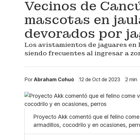
Vecinos de Cancú
mascotas en jaul
devorados por j
Los avistamientos de jaguares en
siendo frecuentes al ingresar a z
Por
Abraham Cohuó
12 de Oct de 2023
2 min
Proyecto Akk comentó que el felino come 
armadillos, cocodrilo y en ocasiones, perr