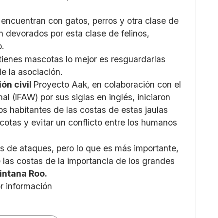
encuentran con gatos, perros y otra clase de
n devorados por esta clase de felinos,
.
 tienes mascotas lo mejor es resguardarlas
e la asociación.
ón civil
Proyecto Aak, en colaboración con el
al (IFAW) por sus siglas en inglés, iniciaron
os habitantes de las costas de estas jaulas
otas y evitar un conflicto entre los humanos
es de ataques, pero lo que es más importante,
e las costas de la importancia de los grandes
intana Roo.
or información