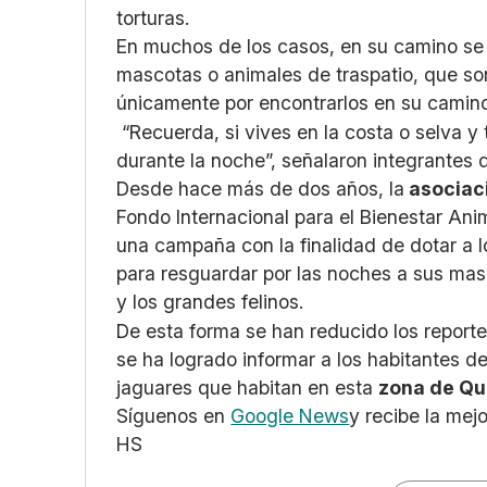
torturas.
En muchos de los casos, en su camino se 
mascotas o animales de traspatio, que so
únicamente por encontrarlos en su camino
“Recuerda, si vives en la costa o selva y
durante la noche”, señalaron integrantes d
Desde hace más de dos años, la
asociaci
Fondo Internacional para el Bienestar Anim
una campaña con la finalidad de dotar a l
para resguardar por las noches a sus masc
y los grandes felinos.
De esta forma se han reducido los report
se ha logrado informar a los habitantes d
jaguares que habitan en esta
zona de Qu
Síguenos en
Google News
y recibe la mej
HS