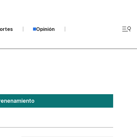
ortes
Opinión
nvenenamiento