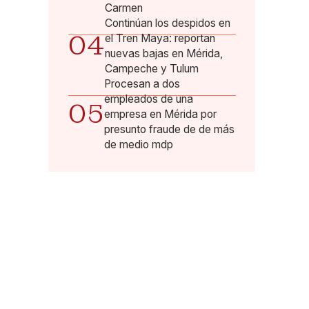
Carmen
Continúan los despidos en
04
el Tren Maya: reportan
nuevas bajas en Mérida,
Campeche y Tulum
Procesan a dos
empleados de una
05
empresa en Mérida por
presunto fraude de de más
de medio mdp