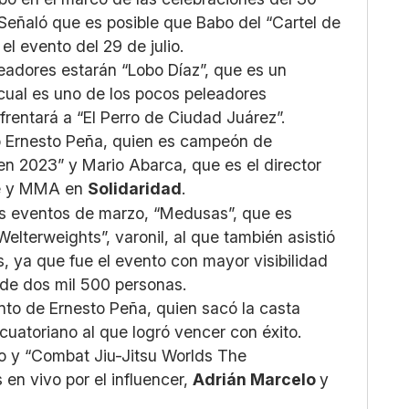
 Señaló que es posible que Babo del “Cartel de
el evento del 29 de julio.
eadores estarán “Lobo Díaz”, que es un
cual es uno de los pocos peleadores
frentará a “El Perro de Ciudad Juárez”.
o Ernesto Peña, quien es campeón de
en 2023” y Mario Abarca, que es el director
re y MMA en
Solidaridad
.
os eventos de marzo, “Medusas”, que es
elterweights”, varonil, al que también asistió
, ya que fue el evento con mayor visibilidad
 de dos mil 500 personas.
ento de Ernesto Peña, quien sacó la casta
cuatoriano al que logró vencer con éxito.
 y “Combat Jiu-Jitsu Worlds The
en vivo por el influencer,
Adrián Marcelo
y