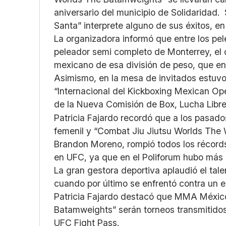
aniversario del municipio de Solidaridad.
Santa” interprete alguno de sus éxitos, en 
La organizadora informó que entre los pel
peleador semi completo de Monterrey, el 
mexicano de esa división de peso, que en
Asimismo, en la mesa de invitados estuv
“Internacional del Kickboxing Mexican Op
de la Nueva Comisión de Box, Lucha Lib
Patricia Fajardo recordó que a los pasad
femenil y “Combat Jiu Jiutsu Worlds The W
Brandon Moreno, rompió todos los récords
en UFC, ya que en el Poliforum hubo más
La gran gestora deportiva aplaudió el tal
cuando por último se enfrentó contra un e
Patricia Fajardo destacó que MMA México
Batamweights” serán torneos transmitidos 
UFC Fight Pass.