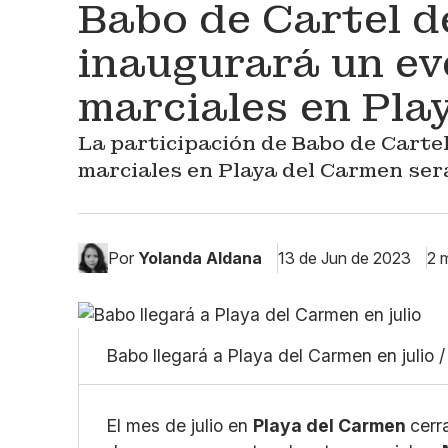
Babo de Cartel d
inaugurará un ev
marciales en Pla
La participación de Babo de Cartel
marciales en Playa del Carmen será
Por
Yolanda Aldana
13 de Jun de 2023
2 
Babo llegará a Playa del Carmen en julio 
El mes de julio en
Playa del Carmen
cerr