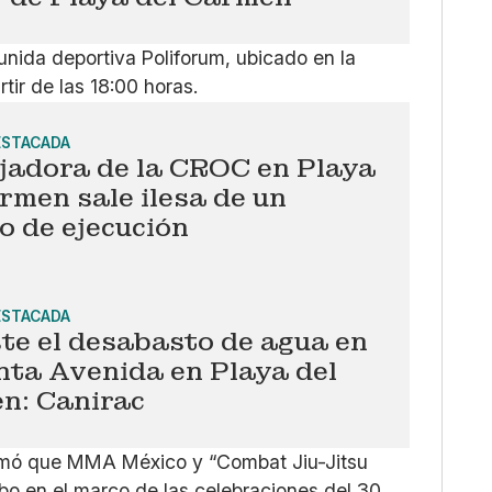
nida deportiva Poliforum, ubicado en la
rtir de las 18:00 horas.
ESTACADA
jadora de la CROC en Playa
rmen sale ilesa de un
o de ejecución
ESTACADA
te el desabasto de agua en
nta Avenida en Playa del
n: Canirac
formó que MMA México y “Combat Jiu-Jitsu
o en el marco de las celebraciones del 30