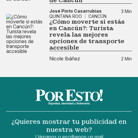
de Cancún
José Pinto Casarrubias
3 Min
QUINTANA ROO
CANCÚN
¿Cómo moverte si estás
en Cancún?: Turista
revela las mejores
opciones de transporte
accesible
Nicole Ibáñez
2 Min
¿Quieres mostrar tu publicidad en
nuestra web?
Llámanos o escríbenos un mail