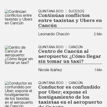
QUINTANA ROO
SUCESOS
Continúan conflictos
entre taxistas y Ubers en
Cancún
Leonardo Chacón
2 Min
QUINTANA ROO
CANCÚN
Centro de Cancún al
aeropuerto: ¿Cómo llegar
sin tomar un taxi?
Nicole Ibáñez
1 Min
QUINTANA ROO
CANCÚN
Conductor es confundido
por Uber; expone el
hostigamiento de los
taxistas en el aeropuerto