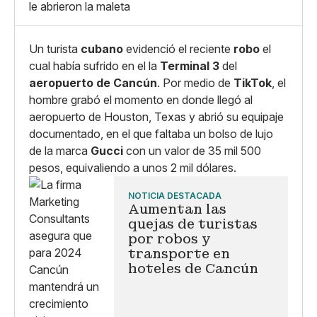
le abrieron la maleta
Copiar enlace
Un turista
cubano
evidenció el reciente
robo
el
cual había sufrido en el la
Terminal 3
del
aeropuerto de Cancún
. Por medio de
TikTok
, el
hombre grabó el momento en donde llegó al
aeropuerto de Houston, Texas y abrió su equipaje
documentado, en el que faltaba un bolso de lujo
de la marca
Gucci
con un valor de 35 mil 500
pesos, equivaliendo a unos 2 mil dólares.
NOTICIA DESTACADA
Aumentan las
quejas de turistas
por robos y
transporte en
hoteles de Cancún