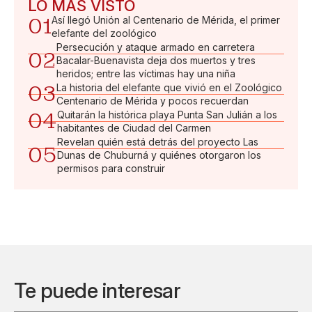
LO MÁS VISTO
01
Así llegó Unión al Centenario de Mérida, el primer
elefante del zoológico
Persecución y ataque armado en carretera
02
Bacalar-Buenavista deja dos muertos y tres
heridos; entre las víctimas hay una niña
03
La historia del elefante que vivió en el Zoológico
Centenario de Mérida y pocos recuerdan
04
Quitarán la histórica playa Punta San Julián a los
habitantes de Ciudad del Carmen
Revelan quién está detrás del proyecto Las
05
Dunas de Chuburná y quiénes otorgaron los
permisos para construir
Te puede interesar