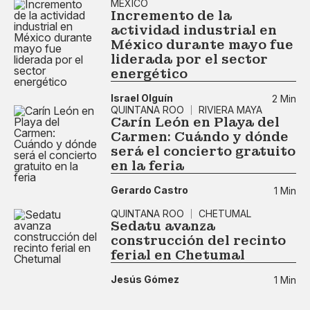
MÉXICO
Incremento de la
actividad industrial en
México durante mayo fue
liderada por el sector
energético
Israel Olguín
2 Min
QUINTANA ROO
RIVIERA MAYA
Carín León en Playa del
Carmen: Cuándo y dónde
será el concierto gratuito
en la feria
Gerardo Castro
1 Min
QUINTANA ROO
CHETUMAL
Sedatu avanza
construcción del recinto
ferial en Chetumal
Jesús Gómez
1 Min