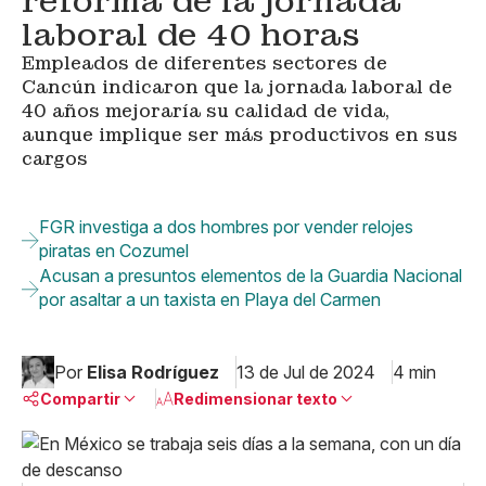
reforma de la jornada
laboral de 40 horas
Empleados de diferentes sectores de
Cancún indicaron que la jornada laboral de
40 años mejoraría su calidad de vida,
aunque implique ser más productivos en sus
cargos
FGR investiga a dos hombres por vender relojes
piratas en Cozumel
Acusan a presuntos elementos de la Guardia Nacional
por asaltar a un taxista en Playa del Carmen
Por
Elisa Rodríguez
13 de Jul de 2024
4 min
Compartir
Redimensionar texto
Pequeño
Linkedin
Mediano
Facebook