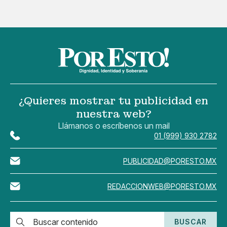
¿Quieres mostrar tu publicidad en
nuestra web?
Llámanos o escríbenos un mail
01 (999) 930 2782
PUBLICIDAD@PORESTO.MX
REDACCIONWEB@PORESTO.MX
BUSCAR