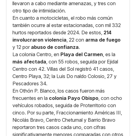
llevaron a cabo mediante amenazas, y tres con
otro tipo de intimidación.
En cuanto a motocicletas, el robo más común
también ocurre al estar estacionadas, con mil 332
hurtos reportados desde 2024. De estos,
214
involucraron violencia
, 22 con
arma de fuego
y 12 por
abuso de confianza
.
La colonia Centro, en
Playa del Carmen
, es la
más afectada
, con 55 robos, seguida por Ejidal
Centro con 42. Villas del Sol registró 41 casos,
Centro Playa, 32; la Luis Do naldo Colosio, 27 y
Pescadores 34.
En Othón P. Blanco, los casos fueron más
frecuentes en la
colonia Payo Obispo
, con ocho
vehículos robados, seguida de Proterritorio con
cinco. Por su parte, Fraccionamiento Américas III,
Nicolás Bravo, Centro Chetumal y Barrio Bravo
reportaron tres casos cada uno, con cifras
significativamente menores comparadas con otros