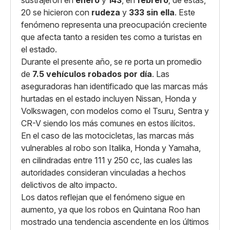
20 se hicieron con
rudeza
y
333 sin ella
. Este
fenómeno representa una preocupación creciente
que afecta tanto a residen tes como a turistas en
el estado.
Durante el presente año, se re porta un promedio
de
7.5 vehículos robados por día
. Las
aseguradoras han identificado que las marcas más
hurtadas en el estado incluyen Nissan, Honda y
Volkswagen, con modelos como el Tsuru, Sentra y
CR-V siendo los más comunes en estos ilícitos.
En el caso de las motocicletas, las marcas más
vulnerables al robo son Italika, Honda y Yamaha,
en cilindradas entre 111 y 250 cc, las cuales las
autoridades consideran vinculadas a hechos
delictivos de alto impacto.
Los datos reflejan que el fenómeno sigue en
aumento, ya que los robos en Quintana Roo han
mostrado una tendencia ascendente en los últimos