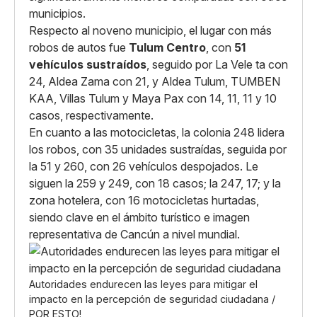
municipios.
Respecto al noveno municipio, el lugar con más
robos de autos fue
Tulum Centro
, con
51
vehículos sustraídos
, seguido por La Vele ta con
24, Aldea Zama con 21, y Aldea Tulum, TUMBEN
KAA, Villas Tulum y Maya Pax con 14, 11, 11 y 10
casos, respectivamente.
En cuanto a las motocicletas, la colonia 248 lidera
los robos, con 35 unidades sustraídas, seguida por
la 51 y 260, con 26 vehículos despojados. Le
siguen la 259 y 249, con 18 casos; la 247, 17; y la
zona hotelera, con 16 motocicletas hurtadas,
siendo clave en el ámbito turístico e imagen
representativa de Cancún a nivel mundial.
Autoridades endurecen las leyes para mitigar el
impacto en la percepción de seguridad ciudadana /
POR ESTO!