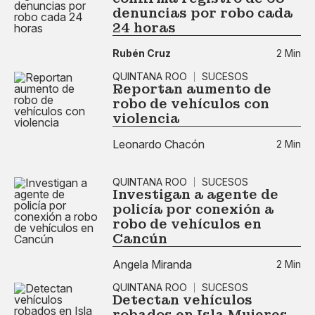
denuncias por robo cada
24 horas
Rubén Cruz
2 Min
QUINTANA ROO
SUCESOS
Reportan aumento de
robo de vehículos con
violencia
Leonardo Chacón
2 Min
QUINTANA ROO
SUCESOS
Investigan a agente de
policía por conexión a
robo de vehículos en
Cancún
Angela Miranda
2 Min
QUINTANA ROO
SUCESOS
Detectan vehículos
robados en Isla Mujeres