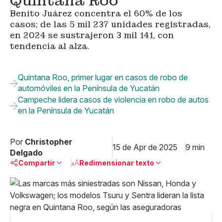
Quintana Roo
Benito Juárez concentra el 60% de los
casos; de las 5 mil 237 unidades registradas,
en 2024 se sustrajeron 3 mil 141, con
tendencia al alza.
Quintana Roo, primer lugar en casos de robo de
automóviles en la Península de Yucatán
Campeche lidera casos de violencia en robo de autos
en la Península de Yucatán
Por
Christopher
15 de Apr de 2025
9 min
Delgado
Compartir
Redimensionar texto
Pequeño
Linkedin
Mediano
Facebook
X
Grande
Whatsapp