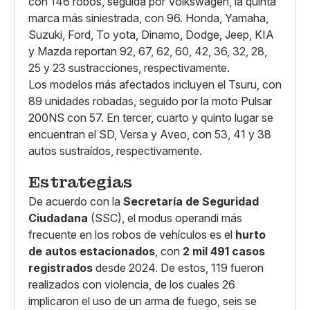
con 146 robos, seguida por Volkswagen, la quinta
marca más siniestrada, con 96. Honda, Yamaha,
Suzuki, Ford, To yota, Dinamo, Dodge, Jeep, KIA
y Mazda reportan 92, 67, 62, 60, 42, 36, 32, 28,
25 y 23 sustracciones, respectivamente.
Los modelos más afectados incluyen el Tsuru, con
89 unidades robadas, seguido por la moto Pulsar
200NS con 57. En tercer, cuarto y quinto lugar se
encuentran el SD, Versa y Aveo, con 53, 41 y 38
autos sustraídos, respectivamente.
Estrategias
De acuerdo con la
Secretaría de Seguridad
Ciudadana
(SSC), el modus operandi más
frecuente en los robos de vehículos es el
hurto
de autos estacionados
, con
2 mil 491 casos
registrados
desde 2024. De estos, 119 fueron
realizados con violencia, de los cuales 26
implicaron el uso de un arma de fuego, seis se