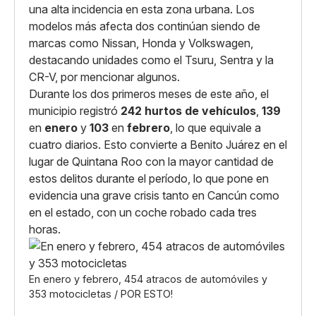
una alta incidencia en esta zona urbana. Los
modelos más afecta dos continúan siendo de
marcas como Nissan, Honda y Volkswagen,
destacando unidades como el Tsuru, Sentra y la
CR-V, por mencionar algunos.
Durante los dos primeros meses de este año, el
municipio registró
242 hurtos de vehículos
,
139
en
enero
y
103
en
febrero
, lo que equivale a
cuatro diarios. Esto convierte a Benito Juárez en el
lugar de Quintana Roo con la mayor cantidad de
estos delitos durante el período, lo que pone en
evidencia una grave crisis tanto en Cancún como
en el estado, con un coche robado cada tres
horas.
En enero y febrero, 454 atracos de automóviles y
353 motocicletas / POR ESTO!