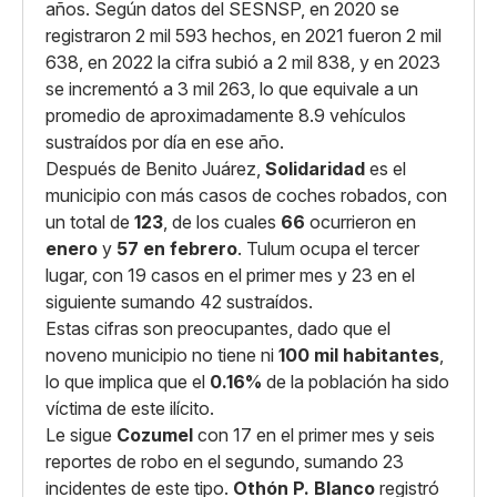
años. Según datos del SESNSP, en 2020 se
registraron 2 mil 593 hechos, en 2021 fueron 2 mil
638, en 2022 la cifra subió a 2 mil 838, y en 2023
se incrementó a 3 mil 263, lo que equivale a un
promedio de aproximadamente 8.9 vehículos
sustraídos por día en ese año.
Después de Benito Juárez,
Solidaridad
es el
municipio con más casos de coches robados, con
un total de
123
, de los cuales
66
ocurrieron en
enero
y
57 en febrero
. Tulum ocupa el tercer
lugar, con 19 casos en el primer mes y 23 en el
siguiente sumando 42 sustraídos.
Estas cifras son preocupantes, dado que el
noveno municipio no tiene ni
100 mil habitantes
,
lo que implica que el
0.16%
de la población ha sido
víctima de este ilícito.
Le sigue
Cozumel
con 17 en el primer mes y seis
reportes de robo en el segundo, sumando 23
incidentes de este tipo.
Othón P. Blanco
registró