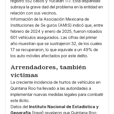
registró 552 casos y Yucatán 117. Esta disparidad
subraya la grave dad del problema en la entidad en
relación con sus vecinos.
Información de la Asociación Mexicana de
Instituciones de Se guros (AMIS) indicó que, entre
febrero de 2024 y enero de 2025, fueron robados
601 vehículos asegurados. Las cifras del primer
año muestran que se sustrajeron 32, de los cuales
17 se recuperaron, lo que equivale a un 49% de
los auto móviles afectados por este delito.
Arrendadores, también
víctimas
La creciente incidencia de hurtos de vehículos en
Quintana Roo ha llevado a las autoridades a
implementar nuevas medidas legales para combatir
este ilícito.
Datos del
Instituto Nacional de Estadística y
Geografía
(Inegi) revelaron que Quintana Roo