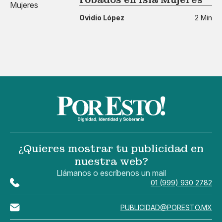
Ovidio López
2 Min
¿Quieres mostrar tu publicidad en
nuestra web?
Llámanos o escríbenos un mail
01 (999) 930 2782
PUBLICIDAD@PORESTO.MX