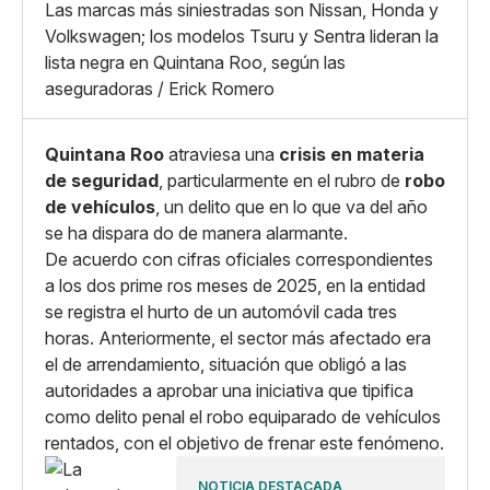
Las marcas más siniestradas son Nissan, Honda y
Copiar enlace
Volkswagen; los modelos Tsuru y Sentra lideran la
lista negra en Quintana Roo, según las
aseguradoras / Erick Romero
Quintana Roo
atraviesa una
crisis en materia
de seguridad
, particularmente en el rubro de
robo
de vehículos
, un delito que en lo que va del año
se ha dispara do de manera alarmante.
De acuerdo con cifras oficiales correspondientes
a los dos prime ros meses de 2025, en la entidad
se registra el hurto de un automóvil cada tres
horas. Anteriormente, el sector más afectado era
el de arrendamiento, situación que obligó a las
autoridades a aprobar una iniciativa que tipifica
como delito penal el robo equiparado de vehículos
rentados, con el objetivo de frenar este fenómeno.
NOTICIA DESTACADA