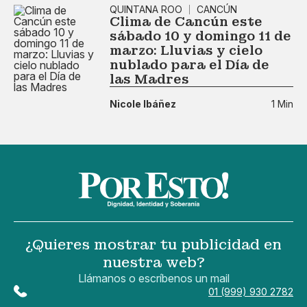
QUINTANA ROO
CANCÚN
Clima de Cancún este
sábado 10 y domingo 11 de
marzo: Lluvias y cielo
nublado para el Día de
las Madres
Nicole Ibáñez
1 Min
¿Quieres mostrar tu publicidad en
nuestra web?
Llámanos o escríbenos un mail
01 (999) 930 2782