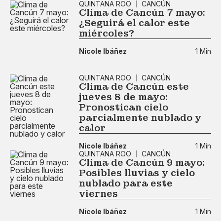
QUINTANA ROO
CANCÚN
Clima de Cancún 7 mayo:
¿Seguirá el calor este
miércoles?
Nicole Ibáñez
1 Min
QUINTANA ROO
CANCÚN
Clima de Cancún este
jueves 8 de mayo:
Pronostican cielo
parcialmente nublado y
calor
Nicole Ibáñez
1 Min
QUINTANA ROO
CANCÚN
Clima de Cancún 9 mayo:
Posibles lluvias y cielo
nublado para este
viernes
Nicole Ibáñez
1 Min