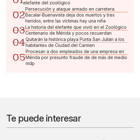
elefante del zoológico
Persecución y ataque armado en carretera
02
Bacalar-Buenavista deja dos muertos y tres
heridos; entre las víctimas hay una niña
03
La historia del elefante que vivió en el Zoológico
Centenario de Mérida y pocos recuerdan
04
Quitarán la histórica playa Punta San Julián a los
habitantes de Ciudad del Carmen
Procesan a dos empleados de una empresa en
05
Mérida por presunto fraude de de más de medio
mdp
Te puede interesar