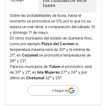
los chubascos este
lunes
Sobre las probabilidades de lluvia, hasta el
momento se pronostica un 0% por lo que no se
espera un mal clima, a comparación del sábado 10
y domingo 11 de mayo.
En otros municipios del estado de Quintana Roo,
como por ejemplo
Playa del Carmen
la
temperatura máxima será de 30° y la mínima de
21°, en
Cozumel
se pronostica temperaturas de
29° y 23°.
Para los municipios de
Tulum
el pronóstico será
de 30° y 21°, es
Isla Mujeres
27° y 24° y por
último en
Chetumal
32° y 23°.
Seguir en