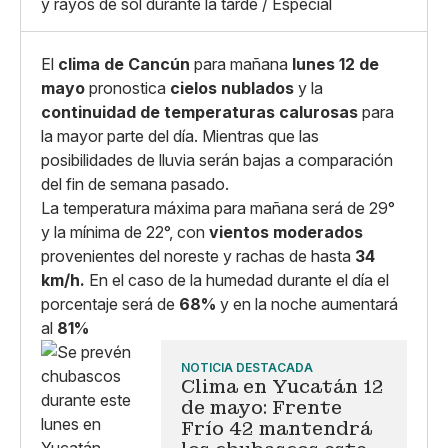
y rayos de sol durante la tarde / Especial
Copiar enlace
El
clima de Cancún
para mañana
lunes 12 de
mayo
pronostica
cielos nublados
y la
continuidad de temperaturas calurosas
para
la mayor parte del día. Mientras que las
posibilidades de lluvia serán bajas a comparación
del fin de semana pasado.
La temperatura máxima para mañana será de 29°
y la mínima de 22°, con
vientos moderados
provenientes del noreste y rachas de hasta
34
km/h.
En el caso de la humedad durante el día el
porcentaje será de
68%
y en la noche aumentará
al
81%
NOTICIA DESTACADA
Clima en Yucatán 12
de mayo: Frente
Frío 42 mantendrá