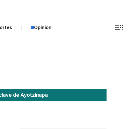
ortes
Opinión
clave de Ayotzinapa