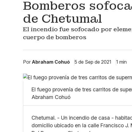
Bomberos sofoca
de Chetumal
El incendio fue sofocado por eleme
cuerpo de bomberos
Por
Abraham Cohuó
5 de Sep de 2021
1 min
El fuego provenía de tres carritos de su
Abraham Cohuó
Chetumal. - Un incendio de casa - habita
domicilio ubicado en la calle Francisco J.