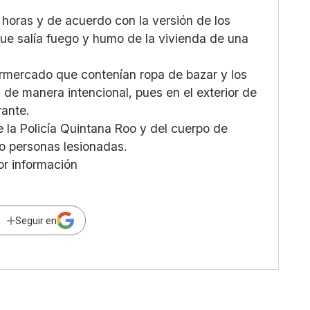
0 horas y de acuerdo con la versión de los
ue salía fuego y humo de la vivienda de una
permercado que contenían ropa de bazar y los
de manera intencional, pues en el exterior de
rante.
 la Policía Quintana Roo y del cuerpo de
o personas lesionadas.
or información
Seguir en