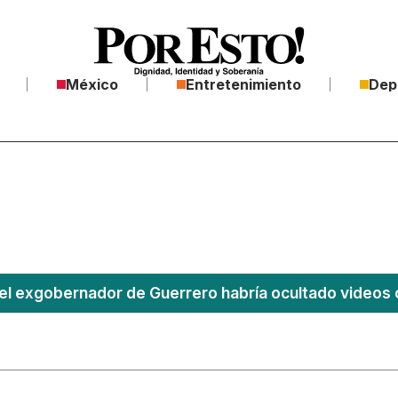
México
Entretenimiento
Dep
el exgobernador de Guerrero habría ocultado videos 