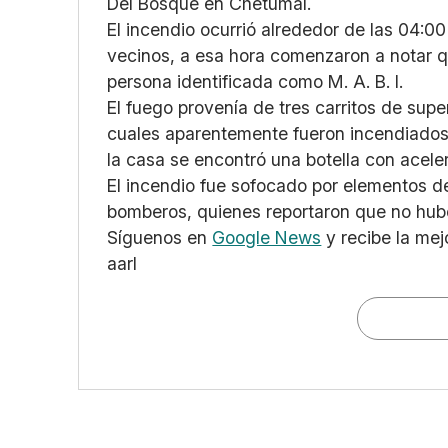
Del Bosque en Chetumal.
El incendio ocurrió alrededor de las 04:0
vecinos, a esa hora comenzaron a notar q
persona identificada como M. A. B. I.
El fuego provenía de tres carritos de su
cuales aparentemente fueron incendiados 
la casa se encontró una botella con acele
El incendio fue sofocado por elementos de
bomberos, quienes reportaron que no hub
Síguenos en
Google News
y recibe la mej
aarl