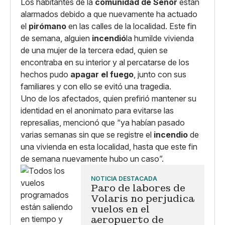
Los habitantes de la
comunidad de Señor
están
alarmados debido a que nuevamente ha actuado
el
pirómano
en las calles de la localidad. Este fin
de semana, alguien
incendió
la humilde vivienda
de una mujer de la tercera edad, quien se
encontraba en su interior y al percatarse de los
hechos pudo
apagar el fuego
, junto con sus
familiares y con ello se evitó una tragedia.
Uno de los afectados, quien prefirió mantener su
identidad en el anonimato para evitarse las
represalias, mencionó que “ya habían pasado
varias semanas sin que se registre el
incendio
de
una vivienda en esta localidad, hasta que este fin
de semana nuevamente hubo un caso”.
NOTICIA DESTACADA
Paro de labores de
Volaris no perjudica
vuelos en el
aeropuerto de