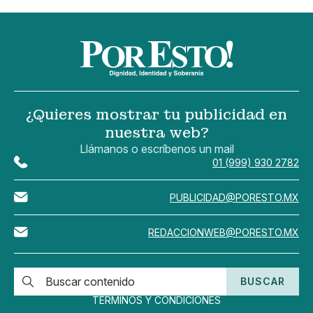
¿Quieres mostrar tu publicidad en
nuestra web?
Llámanos o escríbenos un mail
01 (999) 930 2782
PUBLICIDAD@PORESTO.MX
REDACCIONWEB@PORESTO.MX
BUSCAR
TÉRMINOS Y CONDICIONES