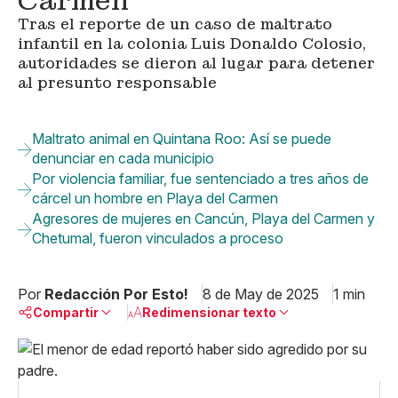
Carmen
Tras el reporte de un caso de maltrato
infantil en la colonia Luis Donaldo Colosio,
autoridades se dieron al lugar para detener
al presunto responsable
Maltrato animal en Quintana Roo: Así se puede
denunciar en cada municipio
Por violencia familiar, fue sentenciado a tres años de
cárcel un hombre en Playa del Carmen
Agresores de mujeres en Cancún, Playa del Carmen y
Chetumal, fueron vinculados a proceso
Por
Redacción Por Esto!
8 de May de 2025
1 min
Compartir
Redimensionar texto
Pequeño
Linkedin
Mediano
Facebook