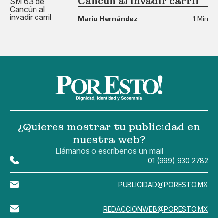
Cancún al invadir carril
Mario Hernández
1 Min
¿Quieres mostrar tu publicidad en
nuestra web?
Llámanos o escríbenos un mail
01 (999) 930 2782
PUBLICIDAD@PORESTO.MX
REDACCIONWEB@PORESTO.MX