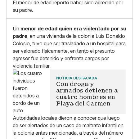
X
Grande
El menor de edad reportó haber sido agredido por
Whatsapp
su padre.
Copiar enlace
Un
menor de edad quien era violentado por su
padre
, en una vivienda de la colonia Luis Donaldo
Colosio, tuvo que ser trasladado a un hospital para
ser valorado físicamente, en tanto el presunto
agresor fue detenido y enfrenta cargos por
violencia familiar.
NOTICIA DESTACADA
Con droga y
armados detienen a
cuatro hombres en
Playa del Carmen
Autoridades locales dieron a conocer que luego
de ser alertados de un caso de maltrato infantil en
la colonia antes mencionada, a través del número