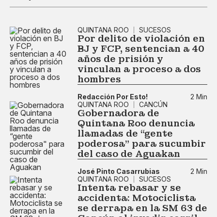
QUINTANA ROO
SUCESOS
Por delito de violación en
BJ y FCP, sentencian a 40
años de prisión y
vinculan a proceso a dos
hombres
Redacción Por Esto!
2 Min
QUINTANA ROO
CANCÚN
Gobernadora de
Quintana Roo denuncia
llamadas de “gente
poderosa" para sucumbir
del caso de Aguakan
José Pinto Casarrubias
2 Min
QUINTANA ROO
SUCESOS
Intenta rebasar y se
accidenta: Motociclista
se derrapa en la SM 63 de