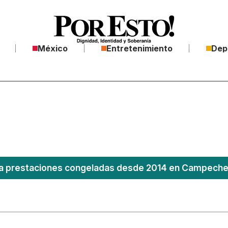
México
Entretenimiento
Dep
 prestaciones congeladas desde 2014 en Campeche; 