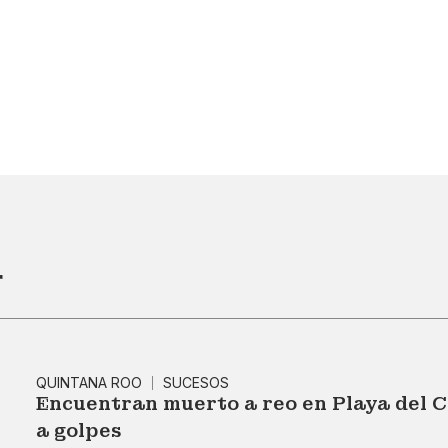
r
QUINTANA ROO
SUCESOS
Encuentran muerto a reo en Playa del 
a golpes