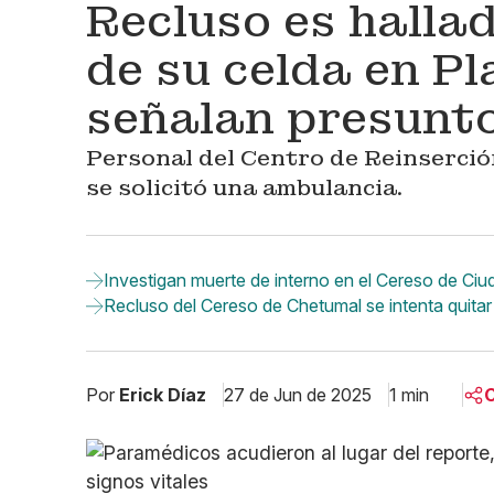
Recluso es hallad
de su celda en P
señalan presunto
Personal del Centro de Reinserción
se solicitó una ambulancia.
Investigan muerte de interno en el Cereso de Ciu
Recluso del Cereso de Chetumal se intenta quitar 
Por
Erick Díaz
27 de Jun de 2025
1 min
C