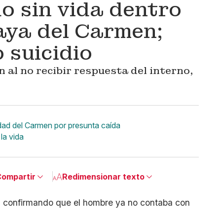
o sin vida dentro
laya del Carmen;
 suicidio
 al no recibir respuesta del interno,
dad del Carmen por presunta caída
la vida
ompartir
Redimensionar texto
Pequeño
Linkedin
Mediano
Facebook