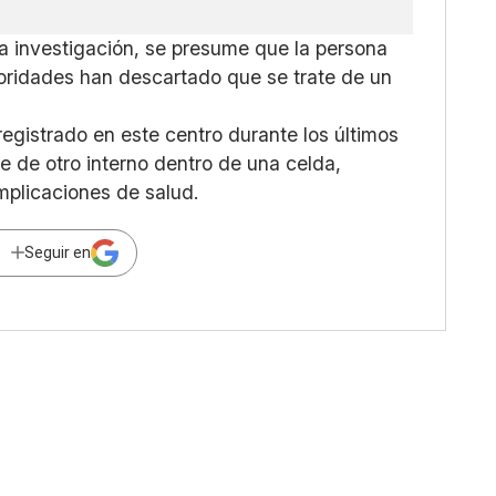
la investigación, se presume que la persona
utoridades han descartado que se trate de un
registrado en este centro durante los últimos
e de otro interno dentro de una celda,
mplicaciones de salud.
Seguir en