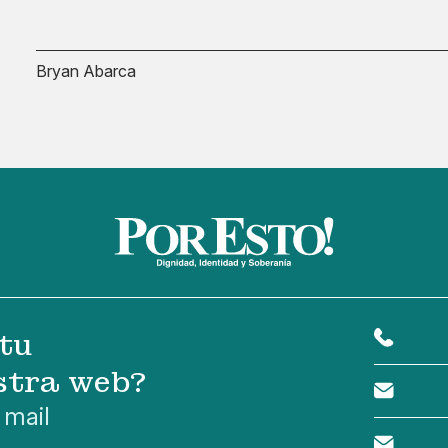
Bryan Abarca
tu
stra web?
 mail