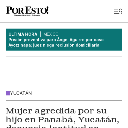
ÚLTIMA HORA
MÉXICO
Prisión preventiva para Ángel Aguirre por caso
Ayotzinapa; juez niega reclusión domiciliaria
YUCATÁN
Mujer agredida por su
hijo en Panabá, Yucatán,