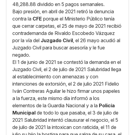
48,288.88 dividido en 5 pagos semanales.
Bajo presión, en abril de 2021 retiró la denuncia
contra la
CFE
porque el Ministerio Público tenía
que cerrar carpetas, el 25 de mayo de 2021 recibió
contrademanda de Rivaldo Escobedo Vázquez
por la vía del
Juzgado Civil
, el 26 mayo acudió al
Juzgado Civil para buscar asesoría y le fue
negado.
El 1 de junio de 2021 se contestó la demanda en el
Juzgado Civil, el 2 de julio de 2021 Salubridad llega
al establecimiento con amenazas y con
intenciones de extorsión, el 2 de julio 2021 Fidelio
Iván Contreras Aguilar le hizo firmar unos papeles
a la fuerza, este mismo día informó a los
elementos de la Guardia Nacional y a la
Policía
Municipal
de todo lo que pasaba, el 3 de julio de
2021 Salubridad intentó clausurar el negocio, el 5
de julio de 2021 la intoxican con raticida, el 11 de
julio su hijo la hostiga para que salga de su casa, el