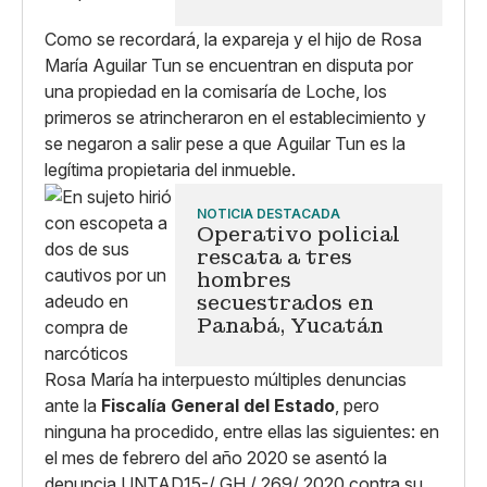
Como se recordará, la expareja y el hijo de Rosa
María Aguilar Tun se encuentran en disputa por
una propiedad en la comisaría de Loche, los
primeros se atrincheraron en el establecimiento y
se negaron a salir pese a que Aguilar Tun es la
legítima propietaria del inmueble.
NOTICIA DESTACADA
Operativo policial
rescata a tres
hombres
secuestrados en
Panabá, Yucatán
Rosa María ha interpuesto múltiples denuncias
ante la
Fiscalía General del Estado
, pero
ninguna ha procedido, entre ellas las siguientes: en
el mes de febrero del año 2020 se asentó la
denuncia UNTAD15-/ GH / 269/ 2020 contra su