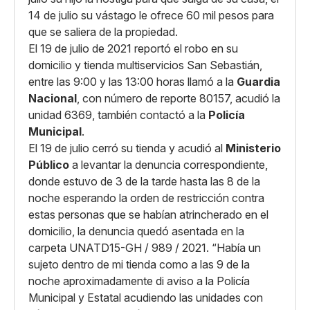
14 de julio su vástago le ofrece 60 mil pesos para
que se saliera de la propiedad.
El 19 de julio de 2021 reportó el robo en su
domicilio y tienda multiservicios San Sebastián,
entre las 9:00 y las 13:00 horas llamó a la
Guardia
Nacional
, con número de reporte 80157, acudió la
unidad 6369, también contactó a la
Policía
Municipal
.
El 19 de julio cerró su tienda y acudió al
Ministerio
Público
a levantar la denuncia correspondiente,
donde estuvo de 3 de la tarde hasta las 8 de la
noche esperando la orden de restricción contra
estas personas que se habían atrincherado en el
domicilio, la denuncia quedó asentada en la
carpeta UNATD15-GH / 989 / 2021. “Había un
sujeto dentro de mi tienda como a las 9 de la
noche aproximadamente di aviso a la Policía
Municipal y Estatal acudiendo las unidades con