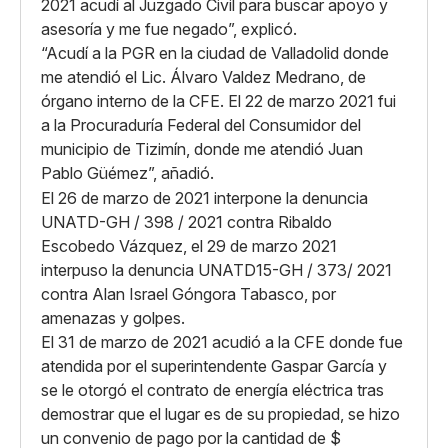
2021 acudí al Juzgado Civil para buscar apoyo y
asesoría y me fue negado”, explicó.
“Acudí a la PGR en la ciudad de Valladolid donde
me atendió el Lic. Álvaro Valdez Medrano, de
órgano interno de la CFE. El 22 de marzo 2021 fui
a la Procuraduría Federal del Consumidor del
municipio de Tizimín, donde me atendió Juan
Pablo Güémez”, añadió.
El 26 de marzo de 2021 interpone la denuncia
UNATD-GH / 398 / 2021 contra Ribaldo
Escobedo Vázquez, el 29 de marzo 2021
interpuso la denuncia UNATD15-GH / 373/ 2021
contra Alan Israel Góngora Tabasco, por
amenazas y golpes.
El 31 de marzo de 2021 acudió a la CFE donde fue
atendida por el superintendente Gaspar García y
se le otorgó el contrato de energía eléctrica tras
demostrar que el lugar es de su propiedad, se hizo
un convenio de pago por la cantidad de $