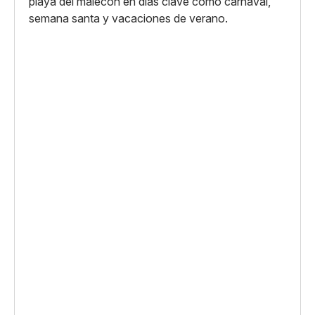
playa del malecón en días clave como carnaval,
semana santa y vacaciones de verano.