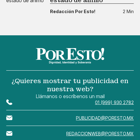
estado de ánimo
Redacción Por Esto!
2 Min
¿Quieres mostrar tu publicidad en
nuestra web?
Llámanos o escríbenos un mail
01 (999) 930 2782
PUBLICIDAD@PORESTO.MX
REDACCIONWEB@PORESTO.MX