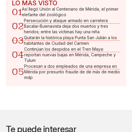
LO MÁS VISTO
01
Así llegó Unión al Centenario de Mérida, el primer
elefante del zoológico
Persecución y ataque armado en carretera
02
Bacalar-Buenavista deja dos muertos y tres
heridos; entre las víctimas hay una niña
03
Quitarán la histórica playa Punta San Julián a los
habitantes de Ciudad del Carmen
Continúan los despidos en el Tren Maya:
04
reportan nuevas bajas en Mérida, Campeche y
Tulum
Procesan a dos empleados de una empresa en
05
Mérida por presunto fraude de de más de medio
mdp
Te puede interesar