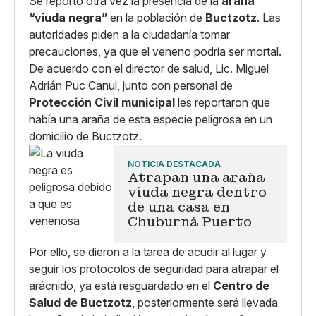
Se reportó otra vez la presencia de la
araña
“viuda negra”
en la población de
Buctzotz
. Las
autoridades piden a la ciudadanía tomar
precauciones, ya que el veneno podría ser mortal.
De acuerdo con el director de salud, Lic. Miguel
Adrián Puc Canul, junto con personal de
Protección Civil municipal
les reportaron que
había una araña de esta especie peligrosa en un
domicilio de Buctzotz.
NOTICIA DESTACADA
Atrapan una araña
viuda negra dentro
de una casa en
Chuburná Puerto
Por ello, se dieron a la tarea de acudir al lugar y
seguir los protocolos de seguridad para atrapar el
arácnido, ya está resguardado en el
Centro de
Salud de Buctzotz
, posteriormente será llevada