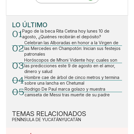
LO ÚLTIMO
01
Pago de la beca Rita Cetina hoy lunes 10 de
agosto, ¿Quiénes recibirán el depósito?
Celebran las Alboradas en honor a la Virgen de
02
las Mercedes en Champotón: Inician sus festejos
patronales
Horóscopos de Mhoni Vidente hoy: cuales son
03
las predicciones este 9 de agosto en el amor,
dinero y salud
04
Hombre cae de árbol de cinco metros y termina
sobre una lancha en Chetumal
05
Rodrigo De Paul marca golazo y muestra
camiseta de Messi tras muerte de su padre
TEMAS RELACIONADOS
PENÍNSULA DE YUCATÁN
YUCATÁN