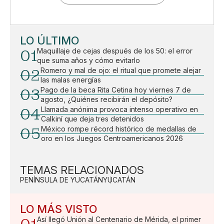
LO ÚLTIMO
01
Maquillaje de cejas después de los 50: el error
que suma años y cómo evitarlo
02
Romero y mal de ojo: el ritual que promete alejar
las malas energías
03
Pago de la beca Rita Cetina hoy viernes 7 de
agosto, ¿Quiénes recibirán el depósito?
04
Llamada anónima provoca intenso operativo en
Calkiní que deja tres detenidos
05
México rompe récord histórico de medallas de
oro en los Juegos Centroamericanos 2026
TEMAS RELACIONADOS
PENÍNSULA DE YUCATÁN
YUCATÁN
LO MÁS VISTO
Así llegó Unión al Centenario de Mérida, el primer