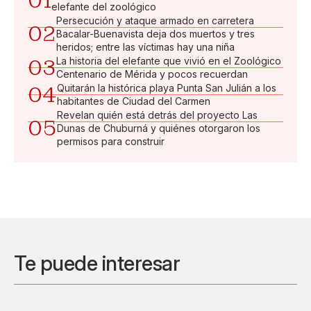
01
elefante del zoológico
Persecución y ataque armado en carretera
02
Bacalar-Buenavista deja dos muertos y tres
heridos; entre las víctimas hay una niña
03
La historia del elefante que vivió en el Zoológico
Centenario de Mérida y pocos recuerdan
04
Quitarán la histórica playa Punta San Julián a los
habitantes de Ciudad del Carmen
Revelan quién está detrás del proyecto Las
05
Dunas de Chuburná y quiénes otorgaron los
permisos para construir
Te puede interesar