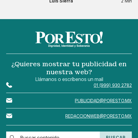
Luis Sierra
2 Min
¿Quieres mostrar tu publicidad en
nuestra web?
Llámanos o escríbenos un mail
01 (999) 930 2782
PUBLICIDAD@PORESTO.MX
REDACCIONWEB@PORESTO.MX
BUSCAR