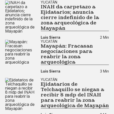
YUCATÁN
INAH da carpetazo a
Ejidatarios; anuncia
cierre indefinido de la
zona arqueológica de
Mayapán
Luis Sierra
2 Min
YUCATÁN
Mayapán: Fracasan
negociaciones para
reabrir la zona
arqueológica
Luis Sierra
3 Min
YUCATÁN
Ejidatarios de
Telchaquillo se niegan a
recibir 8 mdp del INAH
para reabrir la zona
arqueológica de Mayapán