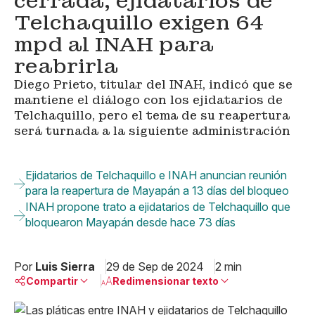
cerrada; ejidatarios de
Telchaquillo exigen 64
mpd al INAH para
reabrirla
Diego Prieto, titular del INAH, indicó que se
mantiene el diálogo con los ejidatarios de
Telchaquillo, pero el tema de su reapertura
será turnada a la siguiente administración
Ejidatarios de Telchaquillo e INAH anuncian reunión
para la reapertura de Mayapán a 13 días del bloqueo
INAH propone trato a ejidatarios de Telchaquillo que
bloquearon Mayapán desde hace 73 días
Por
Luis Sierra
29 de Sep de 2024
2 min
Compartir
Redimensionar texto