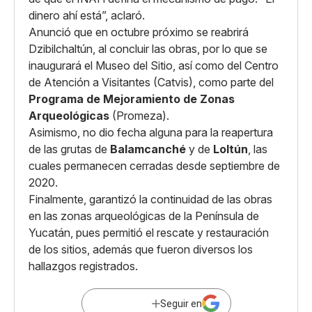
dinero ahí está”, aclaró.
Anunció que en octubre próximo se reabrirá
Dzibilchaltún, al concluir las obras, por lo que se
inaugurará el Museo del Sitio, así como del Centro
de Atención a Visitantes (Catvis), como parte del
Programa de Mejoramiento de Zonas
Arqueológicas
(Promeza).
Asimismo, no dio fecha alguna para la reapertura
de las grutas de
Balamcanché
y de
Loltún
, las
cuales permanecen cerradas desde septiembre de
2020.
Finalmente, garantizó la continuidad de las obras
en las zonas arqueológicas de la Península de
Yucatán, pues permitió el rescate y restauración
de los sitios, además que fueron diversos los
hallazgos registrados.
Seguir en