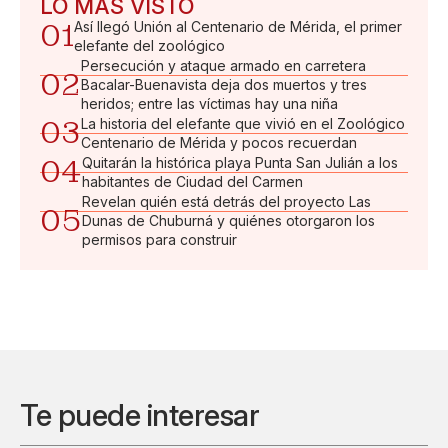
LO MÁS VISTO
01
Así llegó Unión al Centenario de Mérida, el primer
elefante del zoológico
Persecución y ataque armado en carretera
02
Bacalar-Buenavista deja dos muertos y tres
heridos; entre las víctimas hay una niña
03
La historia del elefante que vivió en el Zoológico
Centenario de Mérida y pocos recuerdan
04
Quitarán la histórica playa Punta San Julián a los
habitantes de Ciudad del Carmen
Revelan quién está detrás del proyecto Las
05
Dunas de Chuburná y quiénes otorgaron los
permisos para construir
Te puede interesar