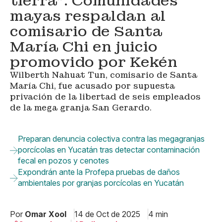
tierra”: Comunidades
mayas respaldan al
comisario de Santa
María Chi en juicio
promovido por Kekén
Wilberth Nahuat Tun, comisario de Santa
María Chi, fue acusado por supuesta
privación de la libertad de seis empleados
de la mega granja San Gerardo.
Preparan denuncia colectiva contra las megagranjas
porcícolas en Yucatán tras detectar contaminación
fecal en pozos y cenotes
Expondrán ante la Profepa pruebas de daños
ambientales por granjas porcícolas en Yucatán
Por
Omar Xool
14 de Oct de 2025
4 min