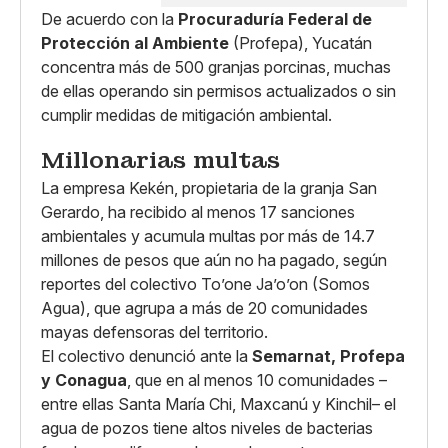
De acuerdo con la
Procuraduría Federal de
Protección al Ambiente
(Profepa), Yucatán
concentra más de 500 granjas porcinas, muchas
de ellas operando sin permisos actualizados o sin
cumplir medidas de mitigación ambiental.
Millonarias multas
La empresa Kekén, propietaria de la granja San
Gerardo, ha recibido al menos 17 sanciones
ambientales y acumula multas por más de 14.7
millones de pesos que aún no ha pagado, según
reportes del colectivo To’one Ja’o’on (Somos
Agua), que agrupa a más de 20 comunidades
mayas defensoras del territorio.
El colectivo denunció ante la
Semarnat, Profepa
y Conagua
, que en al menos 10 comunidades –
entre ellas Santa María Chi, Maxcanú y Kinchil– el
agua de pozos tiene altos niveles de bacterias