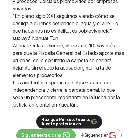
y procesos judiciales promovidos por empresas
privadas.
“En pleno siglo XXI seguimos viendo cómo se
castiga a quienes defienden el agua y el aire. Lo
que hacemos no es delito, es sobrevivencia”,
subrayó Nahuat Tun.
Al finalizar la audiencia, el juez dio 10 días más
para que la Fiscalía General del Estado aporte más
pruebas, de lo contrario la carpeta se cerrará,
dejando sin efecto la acusación, por falta de
elementos probatorios.
Los asistentes esperan que el juez actúe con
independencia y cierre la carpeta penal, lo que
sería un precedente importante en la lucha por la
justicia ambiental en Yucatán.
Haz que PorEsto! sea tu
fuente preferida en
Sigue nuestro canal
Síguenos en