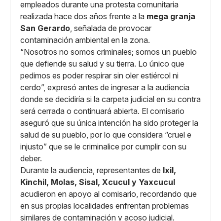
empleados durante una protesta comunitaria
realizada hace dos años frente a la
mega granja
San Gerardo
, señalada de provocar
contaminación ambiental en la zona.
“Nosotros no somos criminales; somos un pueblo
que defiende su salud y su tierra. Lo único que
pedimos es poder respirar sin oler estiércol ni
cerdo”, expresó antes de ingresar a la audiencia
donde se decidiría si la carpeta judicial en su contra
será cerrada o continuará abierta. El comisario
aseguró que su única intención ha sido proteger la
salud de su pueblo, por lo que considera “cruel e
injusto” que se le criminalice por cumplir con su
deber.
Durante la audiencia, representantes de
Ixil,
Kinchil, Molas, Sisal, Xcucul y Yaxcucul
acudieron en apoyo al comisario, recordando que
en sus propias localidades enfrentan problemas
similares de contaminación y acoso judicial.