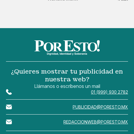
¿Quieres mostrar tu publicidad en
nuestra web?
Llámanos o escríbenos un mail
01 (999) 930 2782
PUBLICIDAD@PORESTO.MX
REDACCIONWEB@PORESTO.MX