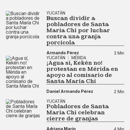
YUCATÁN
Buscan dividir a
pobladores de Santa
María Chi por luchar
contra una granja
porcícola
Armando Pérez
3 Min
YUCATÁN
MÉRIDA
¡Agua sí, Kekén no!
protestan en Mérida en
apoyo al comisario de
Santa María Chi
Daniel Armando Pérez
2 Min
YUCATÁN
Pobladores de Santa
María Chi celebran
cierre de granjas
Adriana Marín
4 Min