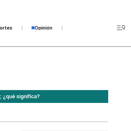
ortes
Opinión
¿qué significa?