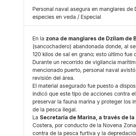
Personal naval asegura en manglares de D
especies en veda / Especial
En la
zona de manglares de Dzilam de 
(sancochadero) abandonada donde, al ser
120 kilos de sal en grano; esto último fue 
Durante un recorrido de vigilancia marítim
mencionado puerto, personal naval avistó u
revisión del área.
El material asegurado fue puesto a dispos
indicó que este tipo de acciones contra e
preservar la fauna marina y proteger los
de la pesca ilegal.
La
Secretaría de Marina, a través de 
Costera, por conducto de la Novena Zona 
contra de la pesca furtiva y la depredaci