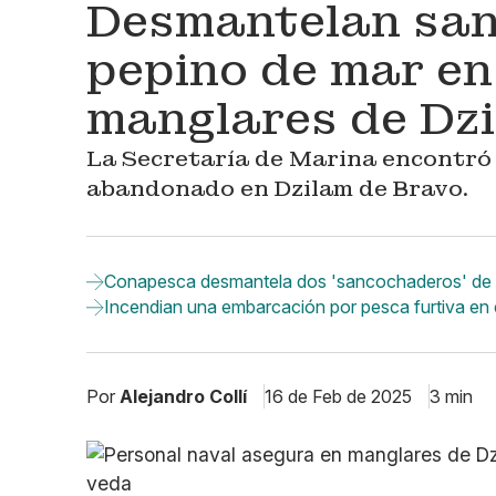
Desmantelan san
pepino de mar en
manglares de Dzi
La Secretaría de Marina encontró
abandonado en Dzilam de Bravo.
Conapesca desmantela dos 'sancochaderos' de 
Incendian una embarcación por pesca furtiva en e
Por
Alejandro Collí
16 de Feb de 2025
3 min