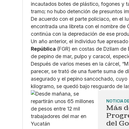
incautados botes de plástico, fogones y 
tramo; no hubo detención de presuntos im
De acuerdo con el parte policiaco, en el lug
encontrada una libreta con el nombre de 
continúa con la depredación de ese prod
Un año anterior, el individuo fue apresado
República
(FGR) en costas de Dzilam de 
de pepino de mar, pulpo y caracol, espec
Después de varios meses en la cárcel, “Ma
parecer, se trató de una fuerte suma de di
asegurado y el pepino sancochado, cuyo p
kilogramo, se quedó bajo resguardo de las
NOTICIA D
Más d
Progre
del G