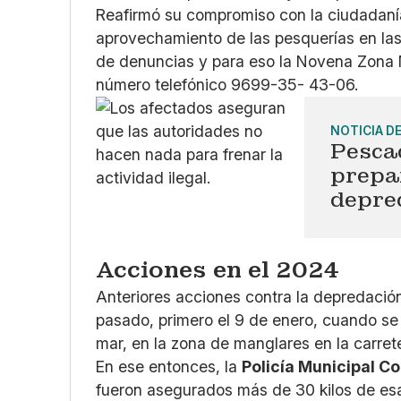
Reafirmó su compromiso con la ciudadanía
aprovechamiento de las pesquerías en la
de denuncias y para eso la Novena Zona N
número telefónico 9699-35- 43-06.
NOTICIA D
Pescad
prepa
depre
Acciones en el 2024
Anteriores acciones contra la depredació
pasado, primero el 9 de enero, cuando s
mar, en la zona de manglares en la carre
En ese entonces, la
Policía Municipal C
fueron asegurados más de 30 kilos de es