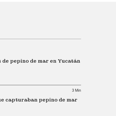
 de pepino de mar en Yucatán
3 Min
ue capturaban pepino de mar