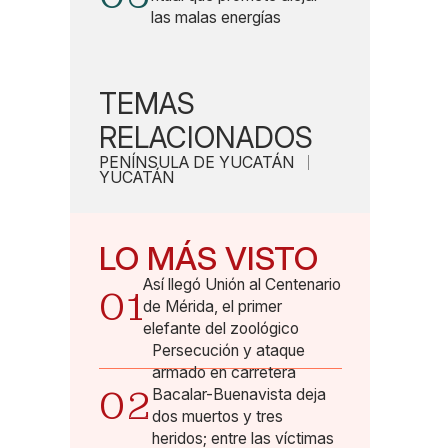
las malas energías
TEMAS
RELACIONADOS
PENÍNSULA DE YUCATÁN
YUCATÁN
LO MÁS VISTO
Así llegó Unión al Centenario
01
de Mérida, el primer
elefante del zoológico
Persecución y ataque
armado en carretera
02
Bacalar-Buenavista deja
dos muertos y tres
heridos; entre las víctimas