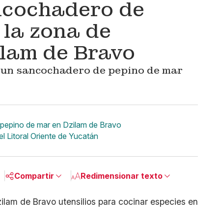
cochadero de
 la zona de
lam de Bravo
 un sancochadero de pepino de mar
pepino de mar en Dzilam de Bravo
l Litoral Oriente de Yucatán
Compartir
Redimensionar texto
Pequeño
Linkedin
Mediano
Facebook