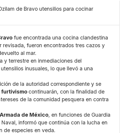
Grande
X
zilam de Bravo utensilios para cocinar
Whatsapp
Copiar enlace
Bravo
fue encontrada una cocina clandestina
 revisada, fueron encontrados tres cazos y
devuelto al mar.
a y terrestre en inmediaciones del
tensilios inusuales, lo que llevó a una
ición de la autoridad correspondiente y se
l
furtivismo
continuarán, con la finalidad de
 intereses de la comunidad pesquera en contra
la Armada de México
, en funciones de Guardia
Naval, informó que continúa con la lucha en
ón de especies en veda.