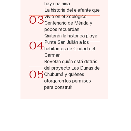
hay una niña
La historia del elefante que
03
vivió en el Zoológico
Centenario de Mérida y
pocos recuerdan
Quitarán la histórica playa
04
Punta San Julián a los
habitantes de Ciudad del
Carmen
Revelan quién está detrás
del proyecto Las Dunas de
05
Chuburná y quiénes
otorgaron los permisos
para construir