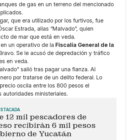
tanques de gas en un terreno del mencionado
plicados.
ar, que era utilizado por los furtivos, fue
Óscar Estrada, alias “Malvado”, quien
ucto de mar que está en veda.
 en un operativo de la
Fiscalía General de la
Bravo. Se le acusó de depredación y tráfico
ies en veda.
lvado” salió tras pagar una fianza. Al
nero por tratarse de un delito federal. Lo
recio oscila entre los 800 pesos el
 autoridades ministeriales.
ESTACADA
e 12 mil pescadores de
so recibirán 6 mil pesos
obierno de Yucatán