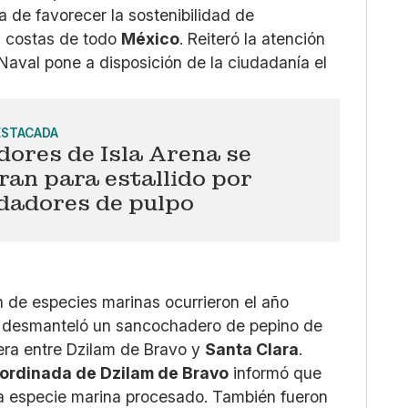
 de favorecer la sostenibilidad de
s costas de todo
México
. Reiteró la atención
aval pone a disposición de la ciudadanía el
ESTACADA
ores de Isla Arena se
ran para estallido por
dadores de pulpo
n de especies marinas ocurrieron el año
e desmanteló un sancochadero de pepino de
tera entre Dzilam de Bravo y
Santa Clara
.
oordinada de Dzilam de Bravo
informó que
a especie marina procesado. También fueron