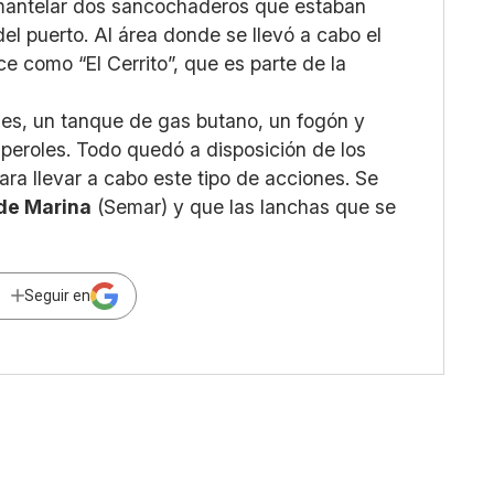
smantelar dos sancochaderos que estaban
el puerto. Al área donde se llevó a cabo el
 como “El Cerrito”, que es parte de la
oles, un tanque de gas butano, un fogón y
 peroles. Todo quedó a disposición de los
ra llevar a cabo este tipo de acciones. Se
 de Marina
(Semar) y que las lanchas que se
Seguir en