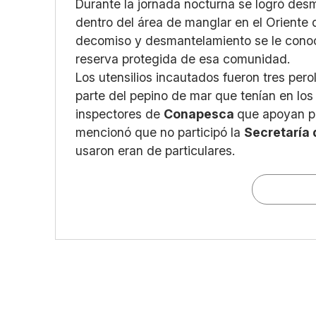
Durante la jornada nocturna se logró de
dentro del área de manglar en el Oriente d
decomiso y desmantelamiento se le conoce
reserva protegida de esa comunidad.
Los utensilios incautados fueron tres per
parte del pepino de mar que tenían en los
inspectores de
Conapesca
que apoyan pa
mencionó que no participó la
Secretaría
usaron eran de particulares.