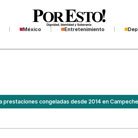
México
Entretenimiento
Dep
 prestaciones congeladas desde 2014 en Campeche; 