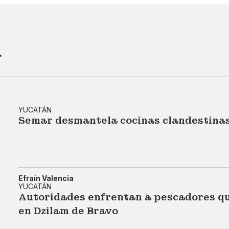
r
YUCATÁN
Semar desmantela cocinas clandestinas
Efraín Valencia
YUCATÁN
Autoridades enfrentan a pescadores q
en Dzilam de Bravo